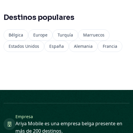
Destinos populares
Bélgica
Europe
Turquía
Marruecos
Estados Unidos
España
Alemania
Francia
Empresa
Ariya Mobile es una empresa belga presente en
más de 200 destinos.