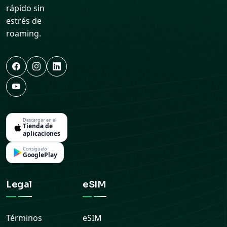
rápido sin
estrés de
roaming.
Descargar en el
Tienda de
aplicaciones
Consíguelo
GooglePlay
Legal
eSIM
Términos
eSIM