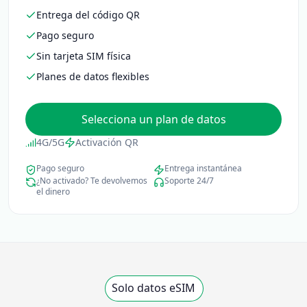
Entrega del código QR
Pago seguro
Sin tarjeta SIM física
Planes de datos flexibles
Selecciona un plan de datos
4G/5G
Activación QR
Pago seguro
Entrega instantánea
¿No activado? Te devolvemos
Soporte 24/7
el dinero
Solo datos eSIM