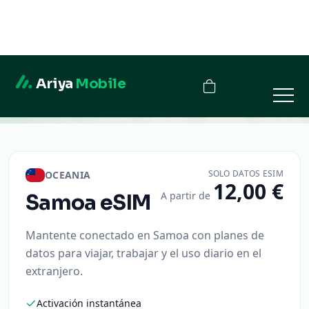
Ariya
Mobile
Samoa
SOLO DATOS ESIM
OCEANIA
12,00 €
A partir de
Samoa
eSIM
Mantente conectado en Samoa con planes de
datos para viajar, trabajar y el uso diario en el
extranjero.
Activación instantánea