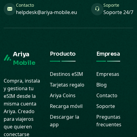
Contacto
Soporte
helpdesk@ariya-mobile.eu
Soporte 24/7
Ariya
Producto
Empresa
Mobile
Destinos eSIM
Empresas
Compra, instala
Tarjetas regalo
Blog
y gestiona tu
Ariya Coins
Contacto
eSIM desde la
misma cuenta
Recarga móvil
Soporte
Ariya. Creado
Descargar la
Preguntas
para viajeros
app
frecuentes
que quieren
conectarse