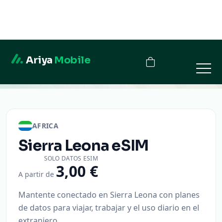
Ariya
Mobile
Sierra Leona
AFRICA
Sierra Leona
eSIM
SOLO DATOS ESIM
3,00 €
A partir de
Mantente conectado en Sierra Leona con planes
de datos para viajar, trabajar y el uso diario en el
extranjero.