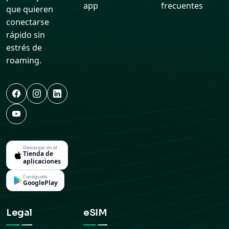
app
frecuentes
que quieren
conectarse
rápido sin
estrés de
roaming.
Descargar en el
Tienda de
aplicaciones
Consíguelo
GooglePlay
Legal
eSIM