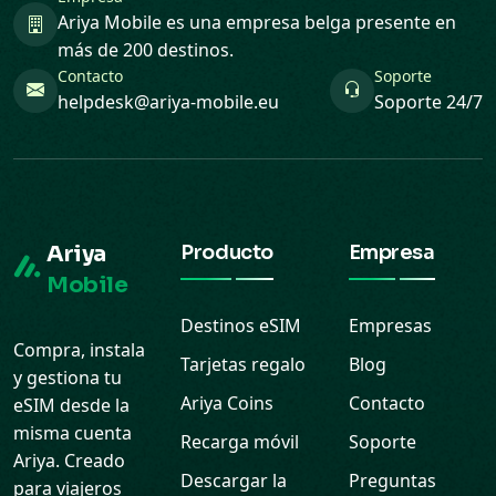
Ariya Mobile es una empresa belga presente en
más de 200 destinos.
Contacto
Soporte
helpdesk@ariya-mobile.eu
Soporte 24/7
Ariya
Producto
Empresa
Mobile
Destinos eSIM
Empresas
Compra, instala
Tarjetas regalo
Blog
y gestiona tu
Ariya Coins
Contacto
eSIM desde la
misma cuenta
Recarga móvil
Soporte
Ariya. Creado
Descargar la
Preguntas
para viajeros