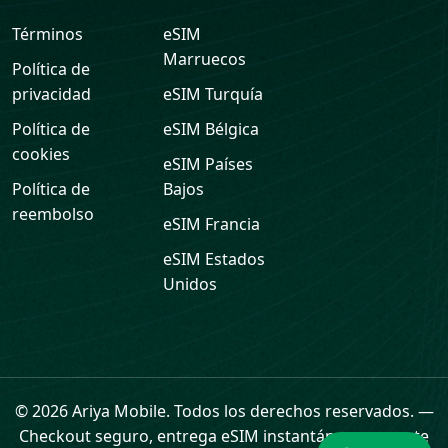
Términos
eSIM
Marruecos
Política de
privacidad
eSIM
Turquía
Política de
eSIM
Bélgica
cookies
eSIM
Países
Política de
Bajos
reembolso
eSIM
Francia
eSIM
Estados
Unidos
Soporte
© 2026 Ariya Mobile. Todos los derechos reservados.
—
Checkout seguro, entrega eSIM instantánea y soporte