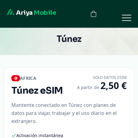
Ariya
Mobile
Túnez
SOLO DATOS ESIM
AFRICA
2,50 €
A partir de
Túnez
eSIM
Mantente conectado en Túnez con planes de
datos para viajar, trabajar y el uso diario en el
extranjero.
Activación instantánea