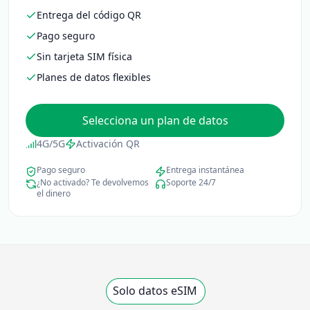
Entrega del código QR
Pago seguro
Sin tarjeta SIM física
Planes de datos flexibles
Selecciona un plan de datos
4G/5G
Activación QR
Pago seguro
Entrega instantánea
¿No activado? Te devolvemos
Soporte 24/7
el dinero
Solo datos eSIM