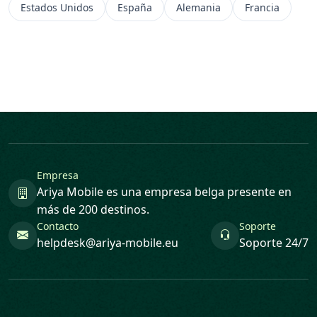
Estados Unidos
España
Alemania
Francia
Empresa
Ariya Mobile es una empresa belga presente en
más de 200 destinos.
Contacto
Soporte
helpdesk@ariya-mobile.eu
Soporte 24/7