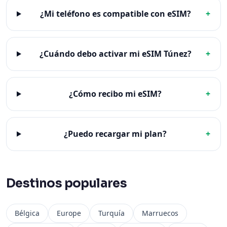
¿Mi teléfono es compatible con eSIM?
+
¿Cuándo debo activar mi eSIM Túnez?
+
¿Cómo recibo mi eSIM?
+
¿Puedo recargar mi plan?
+
Destinos populares
Bélgica
Europe
Turquía
Marruecos