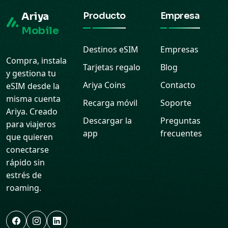
Ariya
Producto
Empresa
Mobile
Destinos eSIM
Empresas
Compra, instala
Tarjetas regalo
Blog
y gestiona tu
Ariya Coins
Contacto
eSIM desde la
misma cuenta
Recarga móvil
Soporte
Ariya. Creado
Descargar la
Preguntas
para viajeros
app
frecuentes
que quieren
conectarse
rápido sin
estrés de
roaming.