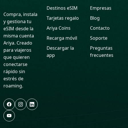
Destinos eSIM
Empresas
Compra, instala
Tarjetas regalo
Blog
y gestiona tu
Ariya Coins
Contacto
eSIM desde la
misma cuenta
Recarga móvil
Soporte
Ariya. Creado
Descargar la
Preguntas
para viajeros
app
frecuentes
que quieren
conectarse
rápido sin
estrés de
roaming.