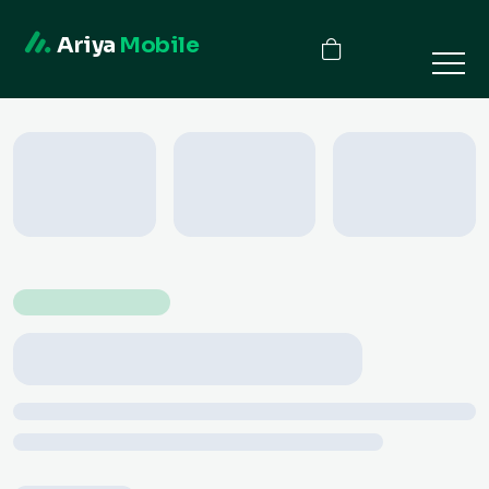
Ariya
Mobile