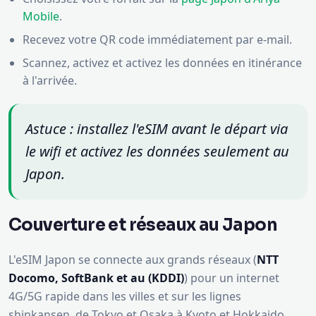
Scannez, activez et activez les données en itinérance
à l'arrivée.
Astuce : installez l'eSIM avant le départ via
le wifi et activez les données seulement au
Japon.
Couverture et réseaux au Japon
L'eSIM Japon se connecte aux grands réseaux (
NTT
Docomo, SoftBank et au (KDDI)
) pour un internet
4G/5G rapide dans les villes et sur les lignes
shinkansen, de Tokyo et Osaka à Kyoto et Hokkaido.
Prêt pour votre voyage ?