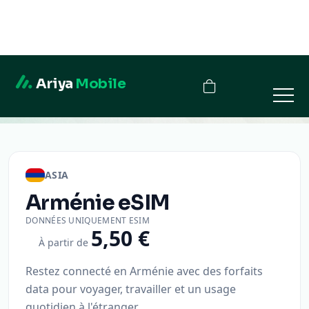
Ariya
Mobile
Arménie
ASIA
Arménie
eSIM
DONNÉES UNIQUEMENT ESIM
5,50 €
À partir de
Restez connecté en Arménie avec des forfaits
data pour voyager, travailler et un usage
quotidien à l'étranger.