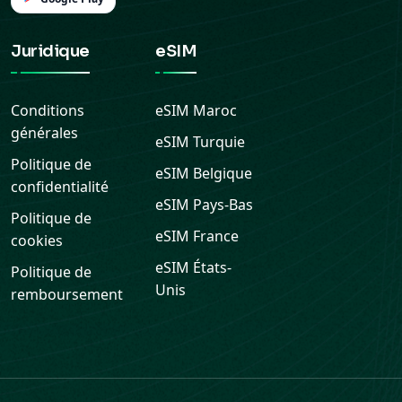
Juridique
eSIM
Conditions
eSIM
Maroc
générales
eSIM
Turquie
Politique de
eSIM
Belgique
confidentialité
eSIM
Pays-Bas
Politique de
eSIM
France
cookies
eSIM
États-
Politique de
Unis
remboursement
Assistance