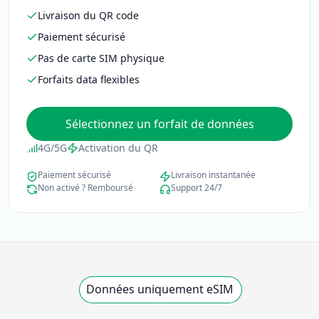
Livraison du QR code
Paiement sécurisé
Pas de carte SIM physique
Forfaits data flexibles
Sélectionnez un forfait de données
4G/5G
Activation du QR
Paiement sécurisé
Livraison instantanée
Non activé ? Remboursé
Support 24/7
Données uniquement eSIM