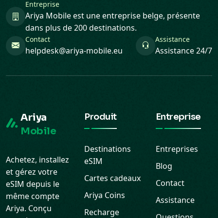
Entreprise
Ariya Mobile est une entreprise belge, présente
dans plus de 200 destinations.
Contact
Assistance
helpdesk@ariya-mobile.eu
Assistance 24/7
Ariya
Produit
Entreprise
Mobile
Destinations
Entreprises
Achetez, installez
eSIM
Blog
et gérez votre
Cartes cadeaux
Contact
eSIM depuis le
Ariya Coins
même compte
Assistance
Ariya. Conçu
Recharge
Questions