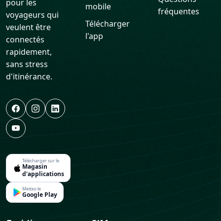
pour les
mobile
fréquentes
voyageurs qui
Télécharger
veulent être
l'app
connectés
rapidement,
sans stress
d'itinérance.
Télécharger sur le
Magasin
d'applications
Mettez-le
Google Play