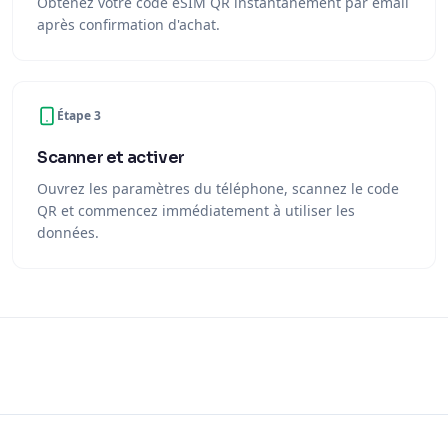
Obtenez votre code eSIM QR instantanément par email
après confirmation d'achat.
Étape 3
Scanner et activer
Ouvrez les paramètres du téléphone, scannez le code
QR et commencez immédiatement à utiliser les
données.