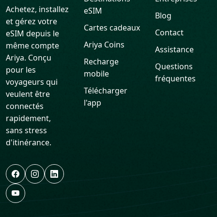
Achetez, installez
eSIM
Blog
et gérez votre
Cartes cadeaux
Contact
eSIM depuis le
Ariya Coins
même compte
Assistance
Ariya. Conçu
Recharge
Questions
pour les
mobile
fréquentes
voyageurs qui
Télécharger
veulent être
l'app
connectés
rapidement,
sans stress
d'itinérance.