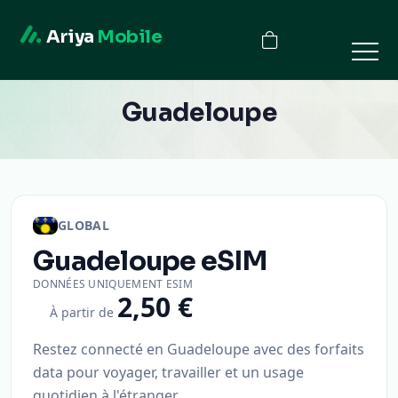
Ariya
Mobile
Guadeloupe
GLOBAL
Guadeloupe
eSIM
DONNÉES UNIQUEMENT ESIM
2,50 €
À partir de
Restez connecté en Guadeloupe avec des forfaits
data pour voyager, travailler et un usage
quotidien à l'étranger.