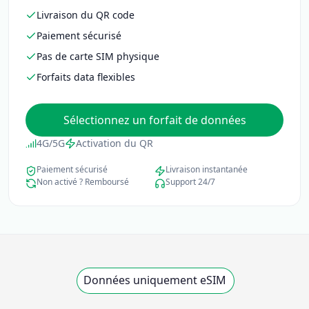
Livraison du QR code
Paiement sécurisé
Pas de carte SIM physique
Forfaits data flexibles
Sélectionnez un forfait de données
4G/5G
Activation du QR
Paiement sécurisé
Livraison instantanée
Non activé ? Remboursé
Support 24/7
Données uniquement eSIM