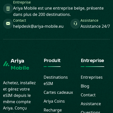
Entreprise
Ariya Mobile est une entreprise belge, présente
dans plus de 200 destinations.
Contact
Assistance
helpdesk@ariya-mobile.eu
Assistance 24/7
Ariya
Produit
Entreprise
Mobile
Destinations
Entreprises
Achetez, installez
eSIM
Blog
et gérez votre
Cartes cadeaux
Contact
eSIM depuis le
Ariya Coins
même compte
Assistance
Ariya. Conçu
Recharge
Questions