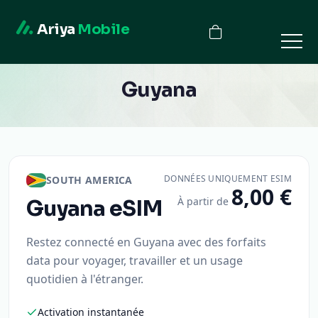
Ariya
Mobile
Guyana
DONNÉES UNIQUEMENT ESIM
SOUTH AMERICA
8,00 €
À partir de
Guyana
eSIM
Restez connecté en Guyana avec des forfaits
data pour voyager, travailler et un usage
quotidien à l'étranger.
Activation instantanée