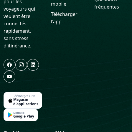
pour les
mobile
fréquentes
voyageurs qui
Télécharger
veulent être
l'app
connectés
rapidement,
sans stress
d'itinérance.
Télécharger sur le
Magasin
d'applications
Mettez-le
Google Play