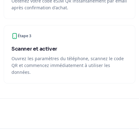
Obtenez votre code eSIM QR instantanément par email
après confirmation d'achat.
Étape 3
Scanner et activer
Ouvrez les paramètres du téléphone, scannez le code
QR et commencez immédiatement à utiliser les
données.