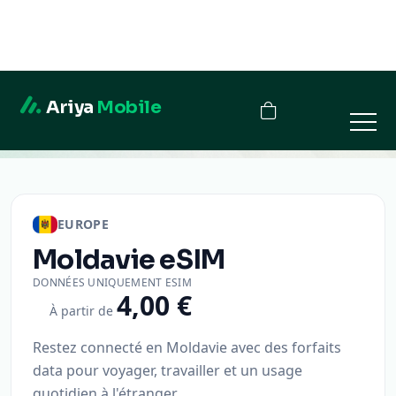
Ariya
Mobile
Moldavie
EUROPE
Moldavie
eSIM
DONNÉES UNIQUEMENT ESIM
4,00 €
À partir de
Restez connecté en Moldavie avec des forfaits
data pour voyager, travailler et un usage
quotidien à l'étranger.