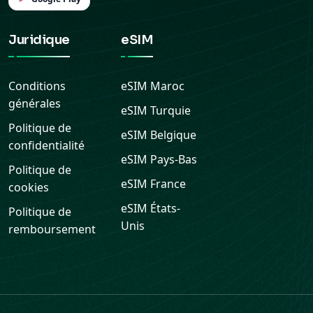
Juridique
eSIM
Conditions
eSIM
Maroc
générales
eSIM
Turquie
Politique de
eSIM
Belgique
confidentialité
eSIM
Pays-Bas
Politique de
eSIM
France
cookies
eSIM
États-
Politique de
Unis
remboursement
Assistance