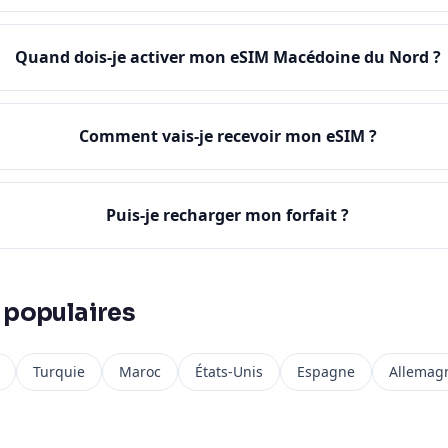
Quand dois-je activer mon eSIM Macédoine du Nord ?
Comment vais-je recevoir mon eSIM ?
Puis-je recharger mon forfait ?
 populaires
Turquie
Maroc
États-Unis
Espagne
Allemag