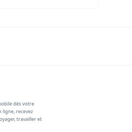
obile dès votre
 ligne, recevez
ager, travailler et