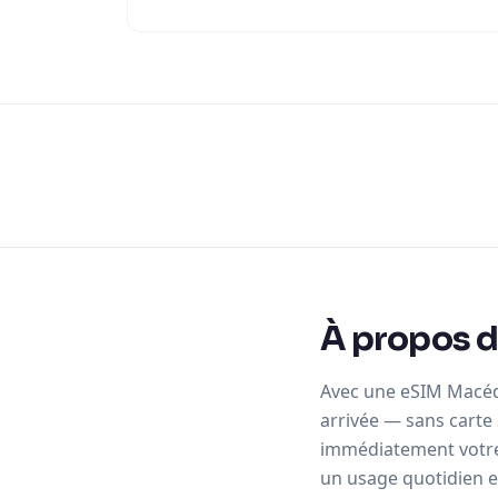
À propos d
Avec une eSIM Macédo
arrivée — sans carte 
immédiatement votre Q
un usage quotidien 