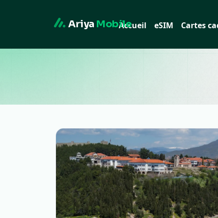
Ariya
Mobile
Accueil
eSIM
Cartes c