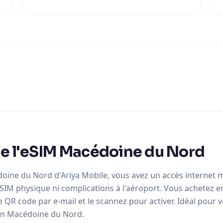
e l'eSIM Macédoine du Nord
ine du Nord d'Ariya Mobile, vous avez un accès internet m
SIM physique ni complications à l'aéroport. Vous achetez en
R code par e-mail et le scannez pour activer. Idéal pour voy
en Macédoine du Nord.