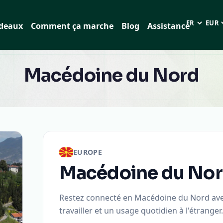
adeaux
Comment ça marche
Blog
Assistance
Langue
EUR (
Macédoine du Nord
EUROPE
Macédoine du No
Restez connecté en Macédoine du Nord avec
travailler et un usage quotidien à l'étranger.