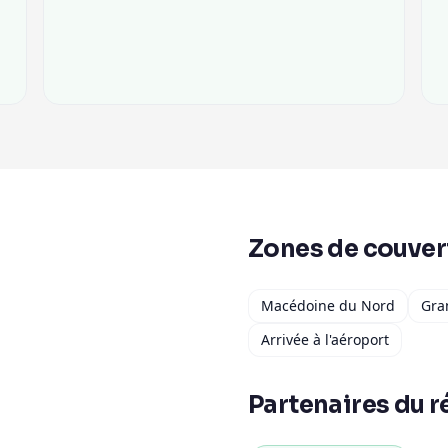
Zones de couver
Macédoine du Nord
Gra
Arrivée à l'aéroport
Partenaires du r