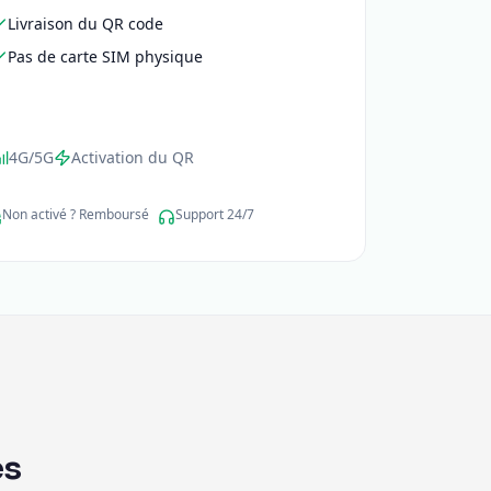
Livraison du QR code
Pas de carte SIM physique
4G/5G
Activation du QR
Non activé ? Remboursé
Support 24/7
es