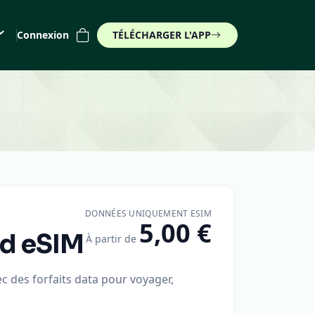
Connexion
TÉLÉCHARGER L'APP
€)
DONNÉES UNIQUEMENT ESIM
5,00 €
rd
eSIM
À partir de
 des forfaits data pour voyager,