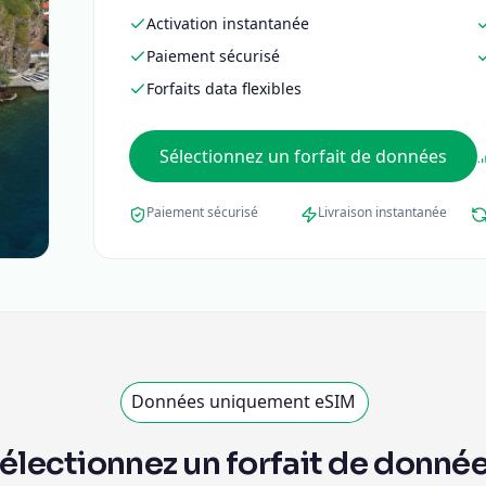
Activation instantanée
Paiement sécurisé
Forfaits data flexibles
Sélectionnez un forfait de données
Paiement sécurisé
Livraison instantanée
Données uniquement eSIM
électionnez un forfait de donné