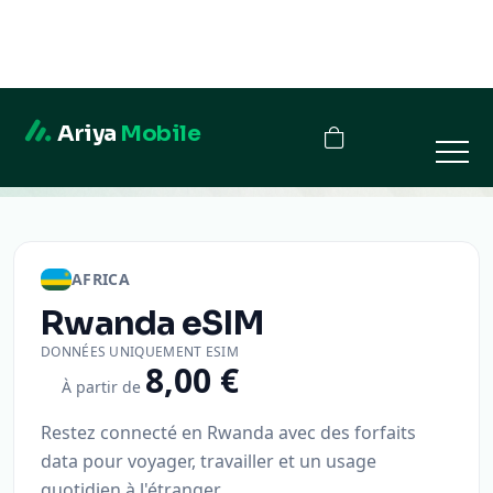
Ariya
Mobile
Rwanda
AFRICA
Rwanda
eSIM
DONNÉES UNIQUEMENT ESIM
8,00 €
À partir de
Restez connecté en Rwanda avec des forfaits
data pour voyager, travailler et un usage
quotidien à l'étranger.