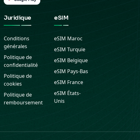
Juridique
eSIM
Conditions
eSIM
Maroc
générales
eSIM
Turquie
Politique de
eSIM
Belgique
confidentialité
eSIM
Pays-Bas
Politique de
eSIM
France
cookies
eSIM
États-
Politique de
Unis
remboursement
Assistance