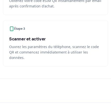
Obtenez votre code eSIM QR instantanément par email
après confirmation d'achat.
Étape 3
Scanner et activer
Ouvrez les paramètres du téléphone, scannez le code
QR et commencez immédiatement à utiliser les
données.