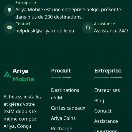
Entreprise
Ariya Mobile est une entreprise belge, présente
dans plus de 200 destinations.
Contact
Assistance
helpdesk@ariya-mobile.eu
Assistance 24/7
Ariya
Produit
Entreprise
Mobile
Destinations
Entreprises
Achetez, installez
eSIM
Blog
et gérez votre
Cartes cadeaux
Contact
eSIM depuis le
Ariya Coins
même compte
Assistance
Ariya. Conçu
Recharge
Questions