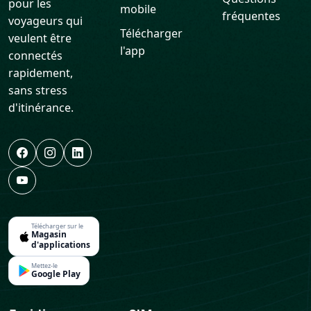
pour les
mobile
fréquentes
voyageurs qui
Télécharger
veulent être
l'app
connectés
rapidement,
sans stress
d'itinérance.
Télécharger sur le
Magasin
d'applications
Mettez-le
Google Play