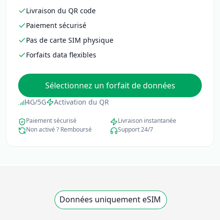
Livraison du QR code
Paiement sécurisé
Pas de carte SIM physique
Forfaits data flexibles
Sélectionnez un forfait de données
4G/5G
Activation du QR
Paiement sécurisé
Livraison instantanée
Non activé ? Remboursé
Support 24/7
Données uniquement eSIM