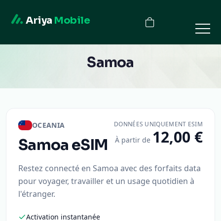
Ariya
Mobile
Samoa
DONNÉES UNIQUEMENT ESIM
OCEANIA
12,00 €
À partir de
Samoa
eSIM
Restez connecté en Samoa avec des forfaits data
pour voyager, travailler et un usage quotidien à
l'étranger.
Activation instantanée