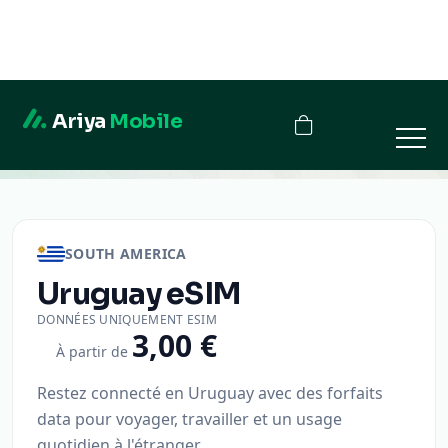
Ariya
Mobile
Uruguay
SOUTH AMERICA
Uruguay
eSIM
DONNÉES UNIQUEMENT ESIM
3,00 €
À partir de
Restez connecté en Uruguay avec des forfaits
data pour voyager, travailler et un usage
quotidien à l'étranger.