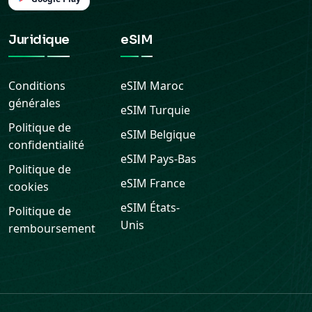
Juridique
eSIM
Conditions
eSIM
Maroc
générales
eSIM
Turquie
Politique de
eSIM
Belgique
confidentialité
eSIM
Pays-Bas
Politique de
eSIM
France
cookies
eSIM
États-
Politique de
Unis
remboursement
Assistance