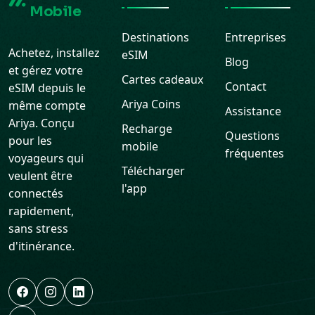
Achetez, installez
eSIM
Blog
et gérez votre
Cartes cadeaux
Contact
eSIM depuis le
Ariya Coins
même compte
Assistance
Ariya. Conçu
Recharge
Questions
pour les
mobile
fréquentes
voyageurs qui
Télécharger
veulent être
l'app
connectés
rapidement,
sans stress
d'itinérance.