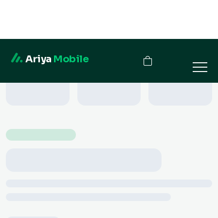
Ariya
Mobile