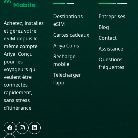
Mobile
Destinations
Entreprises
Achetez, installez
eSIM
Blog
et gérez votre
Cartes cadeaux
Contact
eSIM depuis le
Ariya Coins
même compte
Assistance
Ariya. Conçu
Recharge
Questions
pour les
mobile
fréquentes
voyageurs qui
Télécharger
veulent être
l'app
connectés
rapidement,
sans stress
d'itinérance.