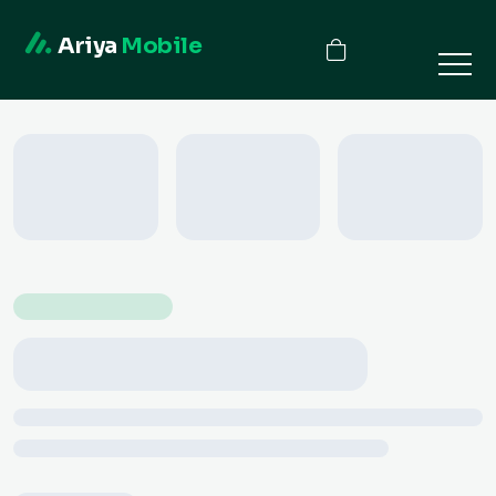
Ariya
Mobile