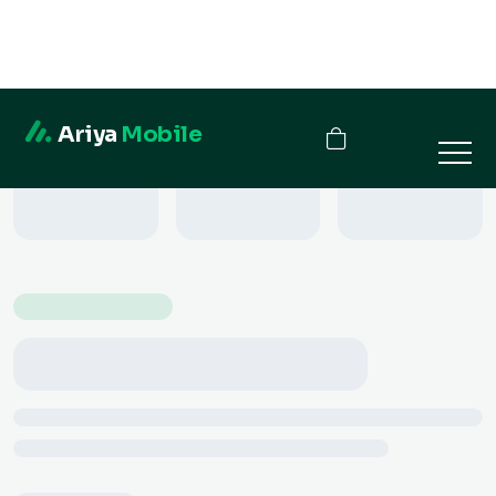
Ariya
Mobile