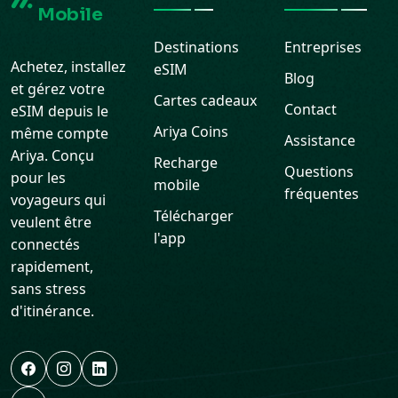
Achetez, installez
eSIM
Blog
et gérez votre
Cartes cadeaux
Contact
eSIM depuis le
Ariya Coins
même compte
Assistance
Ariya. Conçu
Recharge
Questions
pour les
mobile
fréquentes
voyageurs qui
Télécharger
veulent être
l'app
connectés
rapidement,
sans stress
d'itinérance.