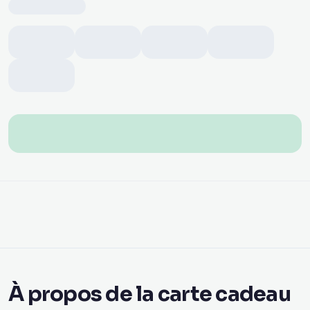
À propos de la carte cadeau
Netflix
Avec une carte cadeau numérique Netflix d'Ariya