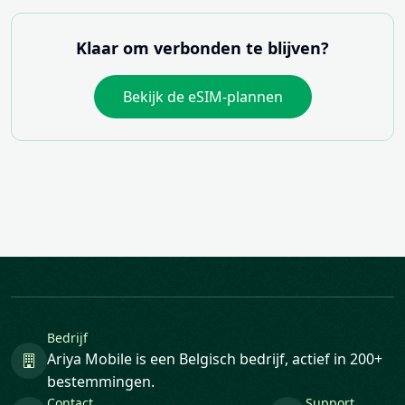
Klaar om verbonden te blijven?
Bekijk de eSIM-plannen
Bedrijf
Ariya Mobile is een Belgisch bedrijf, actief in 200+
bestemmingen.
Contact
Support