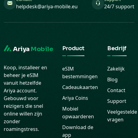
helpdesk@ariya-mobile.eu
24/7 support
Product
Bedrijf
Ariya
Mobile
Koop, installeer en
eSIM
Zakelijk
beheer je eSIM
bestemmingen
Blog
vanuit hetzelfde
Cadeaukaarten
Contact
Ariya account.
Ariya Coins
Gebouwd voor
Support
reizigers die snel
Mobiel
Veelgestelde
online willen zijn
opwaarderen
vragen
zonder
Download de
roamingstress.
app