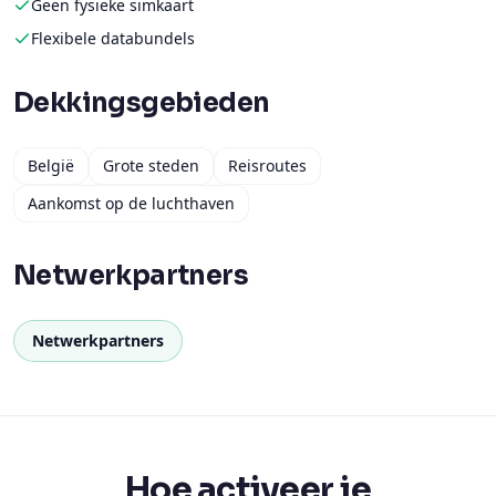
Geen fysieke simkaart
Flexibele databundels
Dekkingsgebieden
België
Grote steden
Reisroutes
Aankomst op de luchthaven
Netwerkpartners
Netwerkpartners
Hoe activeer je