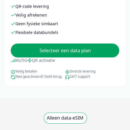
QR-code levering
Veilig afrekenen
Geen fysieke simkaart
Flexibele databundels
Selecteer een data plan
4G/5G
QR activatie
Veilig betalen
Directe levering
Niet geactiveerd? Geld terug
24/7 support
Alleen data-eSIM