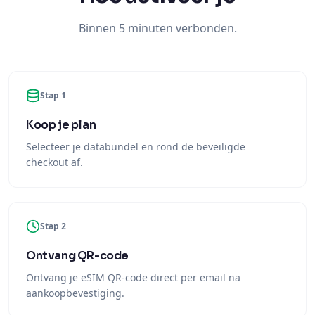
Binnen 5 minuten verbonden.
Stap 1
Koop je plan
Selecteer je databundel en rond de beveiligde
checkout af.
Stap 2
Ontvang QR-code
Ontvang je eSIM QR-code direct per email na
aankoopbevestiging.