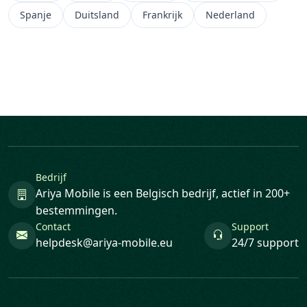
Spanje
Duitsland
Frankrijk
Nederland
Bedrijf
Ariya Mobile is een Belgisch bedrijf, actief in 200+
bestemmingen.
Contact
Support
helpdesk@ariya-mobile.eu
24/7 support