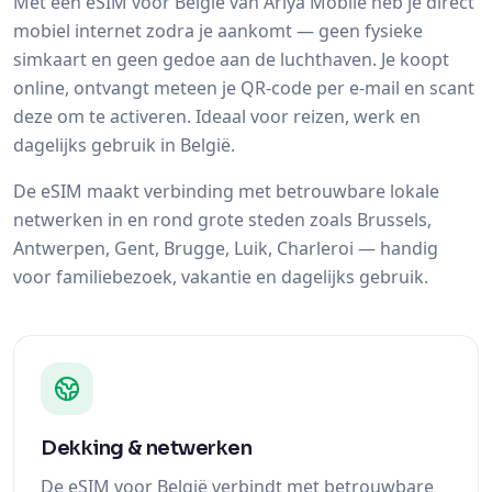
Met een eSIM voor België van Ariya Mobile heb je direct
mobiel internet zodra je aankomt — geen fysieke
simkaart en geen gedoe aan de luchthaven. Je koopt
online, ontvangt meteen je QR-code per e-mail en scant
deze om te activeren. Ideaal voor reizen, werk en
dagelijks gebruik in België.
De eSIM maakt verbinding met betrouwbare lokale
netwerken in en rond grote steden zoals Brussels,
Antwerpen, Gent, Brugge, Luik, Charleroi — handig
voor familiebezoek, vakantie en dagelijks gebruik.
Dekking & netwerken
De eSIM voor België verbindt met betrouwbare