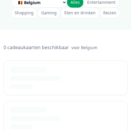
Alles
Entertainment
Shopping
Gaming
Eten en drinken
Reizen
0 cadeaukaarten beschikbaar
voor Belgium