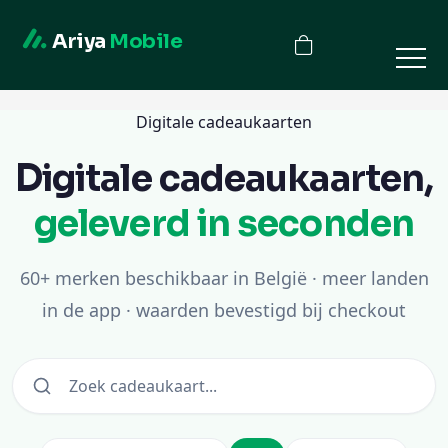
Ariya
Mobile
Digitale cadeaukaarten
Digitale cadeaukaarten,
geleverd in seconden
60+ merken beschikbaar in België · meer landen
in de app · waarden bevestigd bij checkout