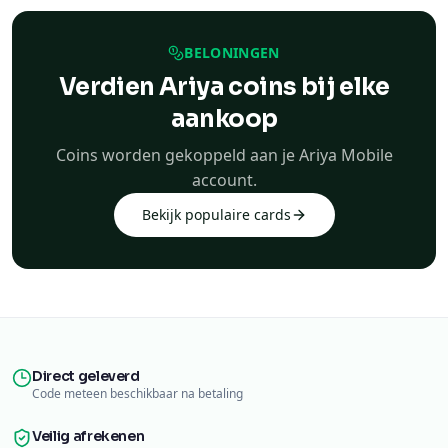
BELONINGEN
Verdien Ariya coins bij elke
aankoop
Coins worden gekoppeld aan je Ariya Mobile
account.
Bekijk populaire cards
Direct geleverd
Code meteen beschikbaar na betaling
Veilig afrekenen