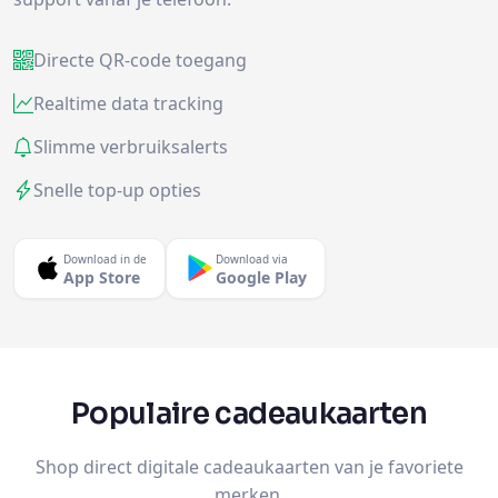
Directe QR-code toegang
Realtime data tracking
Slimme verbruiksalerts
Snelle top-up opties
Download in de
Download via
App Store
Google Play
Populaire cadeaukaarten
Shop direct digitale cadeaukaarten van je favoriete
merken.