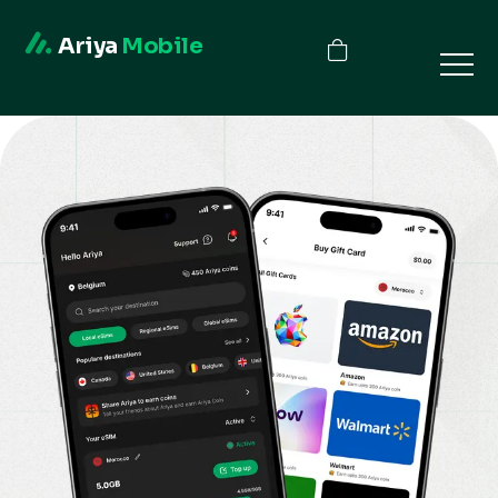
Ariya
Mobile