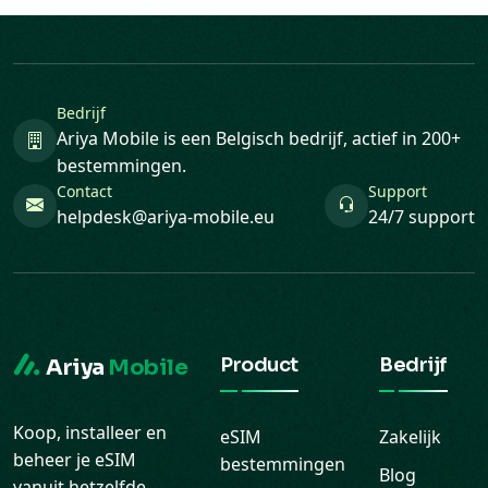
Bedrijf
Ariya Mobile is een Belgisch bedrijf, actief in 200+
bestemmingen.
Contact
Support
helpdesk@ariya-mobile.eu
24/7 support
Product
Bedrijf
Ariya
Mobile
Koop, installeer en
eSIM
Zakelijk
beheer je eSIM
bestemmingen
Blog
vanuit hetzelfde