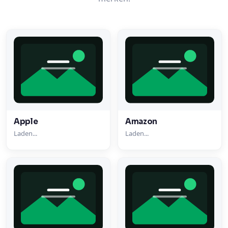
Apple
Amazon
Laden...
Laden...