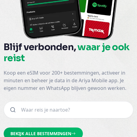
Blijf verbonden,
waar je ook
reist
Koop een eSIM voor 200+ bestemmingen, activeer in
minuten en beheer je data in de Ariya Mobile app. Je
eigen nummer en WhatsApp blijven gewoon werken.
BEKIJK ALLE BESTEMMINGEN