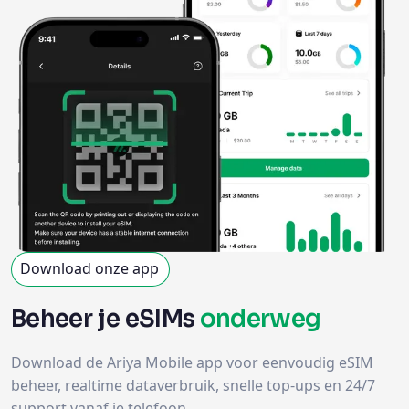
Download onze app
Beheer je eSIMs
onderweg
Download de Ariya Mobile app voor eenvoudig eSIM
beheer, realtime dataverbruik, snelle top-ups en 24/7
support vanaf je telefoon.