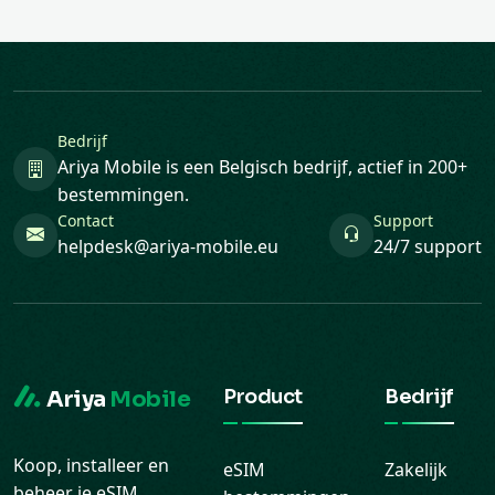
Bedrijf
Ariya Mobile is een Belgisch bedrijf, actief in 200+
bestemmingen.
Contact
Support
helpdesk@ariya-mobile.eu
24/7 support
Product
Bedrijf
Ariya
Mobile
Koop, installeer en
eSIM
Zakelijk
beheer je eSIM