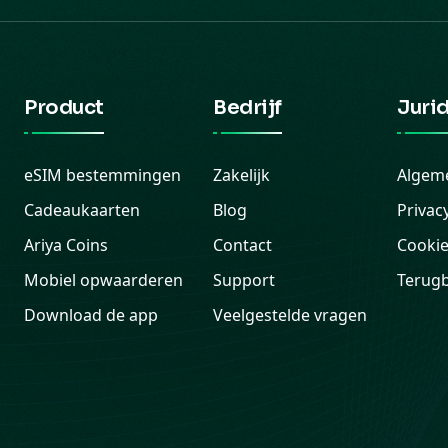
Product
Bedrijf
Juri
eSIM bestemmingen
Zakelijk
Algem
Cadeaukaarten
Blog
Privac
Ariya Coins
Contact
Cookie
Mobiel opwaarderen
Support
Terugb
Download de app
Veelgestelde vragen