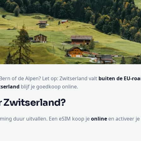
ern of de Alpen? Let op: Zwitserland valt
buiten de EU-ro
tserland
blijf je goedkoop online.
 Zwitserland?
ming duur uitvallen. Een eSIM koop je
online
en activeer 