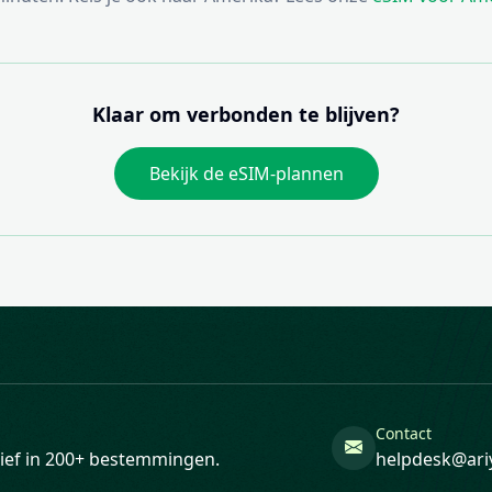
Klaar om verbonden te blijven?
Bekijk de eSIM-plannen
Contact
ctief in 200+ bestemmingen.
helpdesk@ari