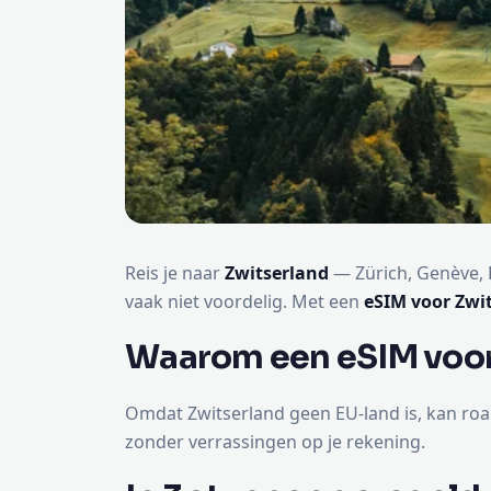
Reis je naar
Zwitserland
— Zürich, Genève, B
vaak niet voordelig. Met een
eSIM voor Zwi
Waarom een eSIM voor
Omdat Zwitserland geen EU-land is, kan roa
zonder verrassingen op je rekening.