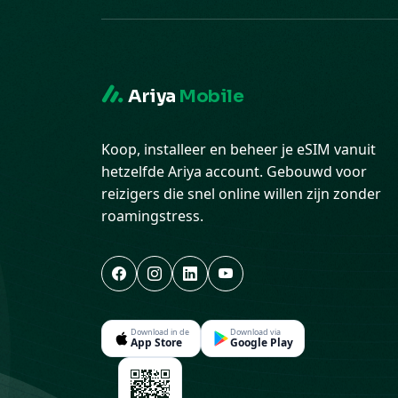
Ariya
Mobile
Koop, installeer en beheer je eSIM vanuit
hetzelfde Ariya account. Gebouwd voor
reizigers die snel online willen zijn zonder
roamingstress.
Download in de
Download via
App Store
Google Play