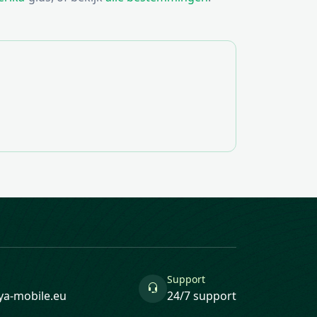
Support
ya-mobile.eu
24/7 support