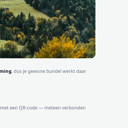
aming
, dus je gewone bundel werkt daar
je met een QR-code — meteen verbonden