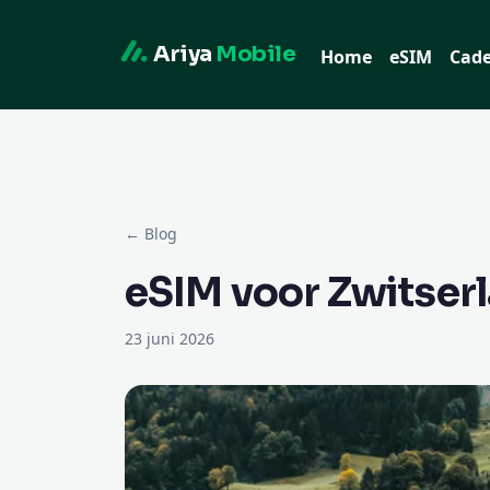
Ariya
Mobile
Home
eSIM
Cad
← Blog
eSIM voor Zwitserl
23 juni 2026