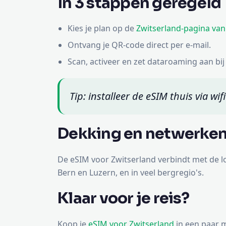
In 3 stappen geregeld
Kies je plan op de
Zwitserland-pagina van
Ontvang je QR-code direct per e-mail.
Scan, activeer en zet dataroaming aan bi
Tip: installeer de eSIM thuis via wi
Dekking en netwerken
De eSIM voor Zwitserland verbindt met de l
Bern en Luzern, en in veel bergregio's.
Klaar voor je reis?
Koop je
eSIM voor Zwitserland
in een paar m