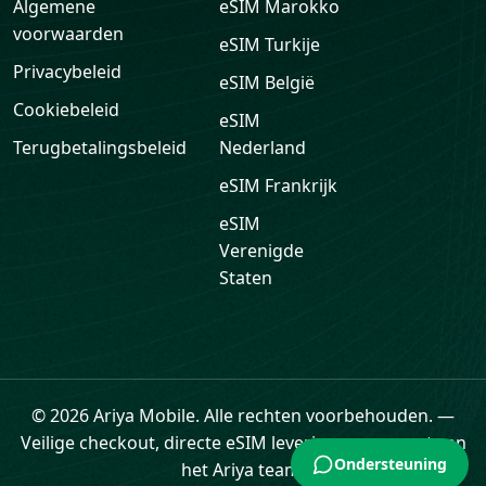
Algemene
eSIM
Marokko
voorwaarden
eSIM
Turkije
Privacybeleid
eSIM
België
Cookiebeleid
eSIM
Terugbetalingsbeleid
Nederland
eSIM
Frankrijk
eSIM
Verenigde
Staten
© 2026 Ariya Mobile. Alle rechten voorbehouden.
—
Veilige checkout, directe eSIM levering en support van
Ondersteuning
het Ariya team.