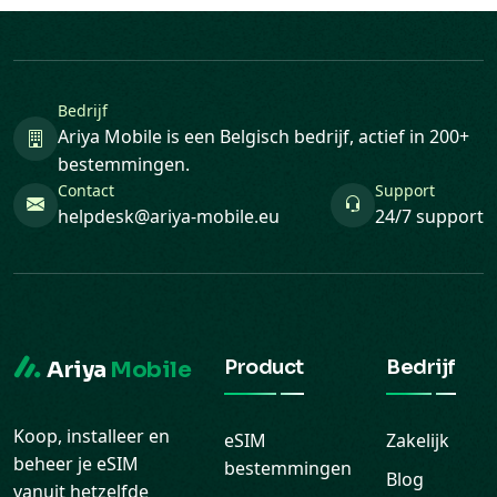
Bedrijf
Ariya Mobile is een Belgisch bedrijf, actief in 200+
bestemmingen.
Contact
Support
helpdesk@ariya-mobile.eu
24/7 support
Product
Bedrijf
Ariya
Mobile
Koop, installeer en
eSIM
Zakelijk
beheer je eSIM
bestemmingen
Blog
vanuit hetzelfde