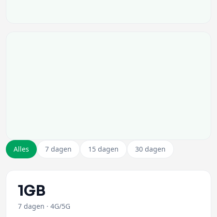
Alles
7 dagen
15 dagen
30 dagen
1GB
7 dagen
·
4G/5G