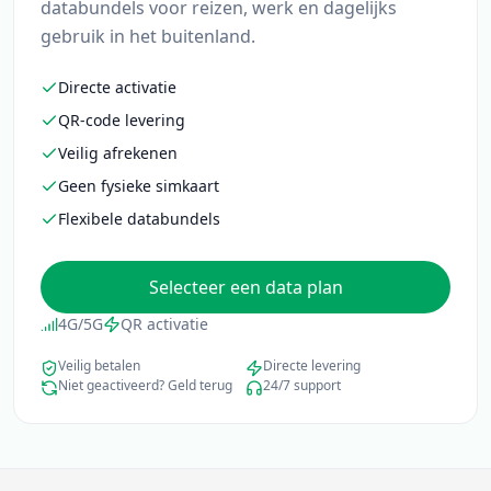
databundels voor reizen, werk en dagelijks
gebruik in het buitenland.
Directe activatie
QR-code levering
Veilig afrekenen
Geen fysieke simkaart
Flexibele databundels
Selecteer een data plan
4G/5G
QR activatie
Veilig betalen
Directe levering
Niet geactiveerd? Geld terug
24/7 support