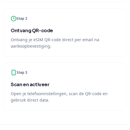
Stap 2
Ontvang QR-code
Ontvang je eSIM QR-code direct per email na
aankoopbevestiging.
Stap 3
Scan en activeer
Open je telefooninstellingen, scan de QR-code en
gebruik direct data.