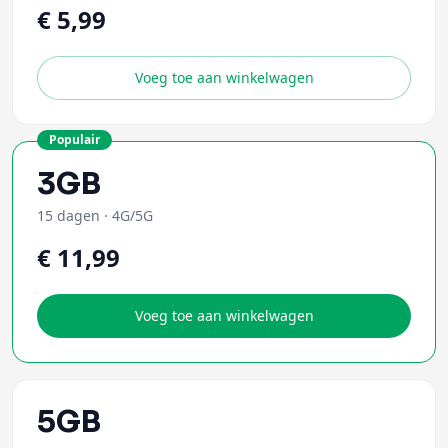
€ 5,99
Voeg toe aan winkelwagen
Populair
3GB
15 dagen
·
4G/5G
€ 11,99
Voeg toe aan winkelwagen
5GB