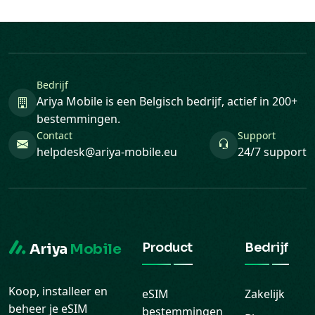
Bedrijf
Ariya Mobile is een Belgisch bedrijf, actief in 200+
bestemmingen.
Contact
Support
helpdesk@ariya-mobile.eu
24/7 support
Product
Bedrijf
Ariya
Mobile
Koop, installeer en
eSIM
Zakelijk
beheer je eSIM
bestemmingen