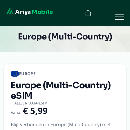
Ariya
Mobile
Europe (Multi-Country)
EUROPE
Europe (Multi-Country)
eSIM
ALLEEN DATA-ESIM
€ 5,99
Vanaf
Blijf verbonden in Europe (Multi-Country) met