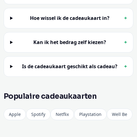
Hoe wissel ik de cadeaukaart in?
+
Kan ik het bedrag zelf kiezen?
+
Is de cadeaukaart geschikt als cadeau?
+
Populaire cadeaukaarten
Apple
Spotify
Netflix
Playstation
Well Be