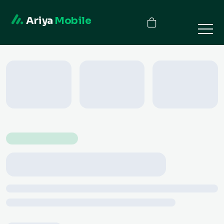
Ariya
Mobile