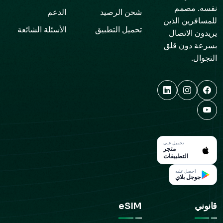
نفسه. مصمم
شحن الرصيد
الدعم
للمسافرين الذين
تحميل التطبيق
الأسئلة الشائعة
يريدون الاتصال
بسرعة دون قلق
التجوال.
تحميل على
متجر
التطبيقات
احصل عليه
جوجل بلاي
قانوني
eSIM