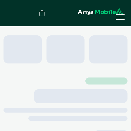
Ariya
Mobile