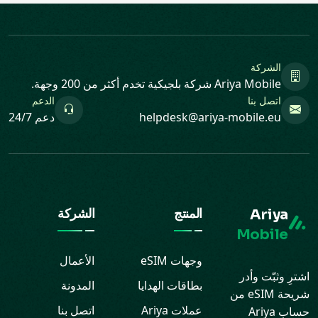
الشركة
Ariya Mobile شركة بلجيكية تخدم أكثر من 200 وجهة.
اتصل بنا
الدعم
helpdesk@ariya-mobile.eu
دعم 24/7
Ariya
المنتج
الشركة
Mobile
وجهات eSIM
الأعمال
اشترِ وثبّت وأدر
بطاقات الهدايا
المدونة
شريحة eSIM من
عملات Ariya
اتصل بنا
حساب Ariya