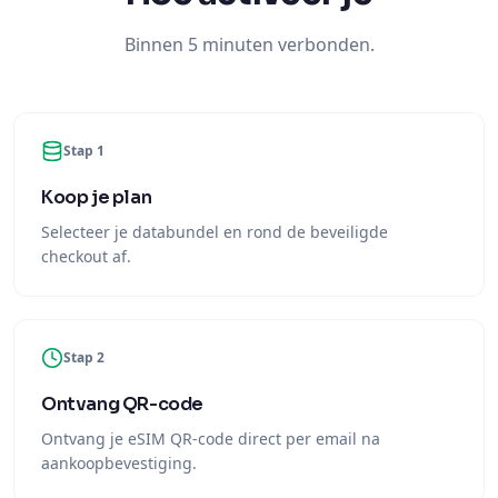
Binnen 5 minuten verbonden.
Stap 1
Koop je plan
Selecteer je databundel en rond de beveiligde
checkout af.
Stap 2
Ontvang QR-code
Ontvang je eSIM QR-code direct per email na
aankoopbevestiging.