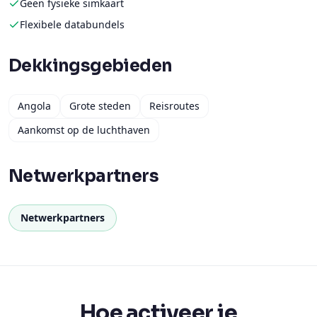
Geen fysieke simkaart
Flexibele databundels
Dekkingsgebieden
Angola
Grote steden
Reisroutes
Aankomst op de luchthaven
Netwerkpartners
Netwerkpartners
Hoe activeer je