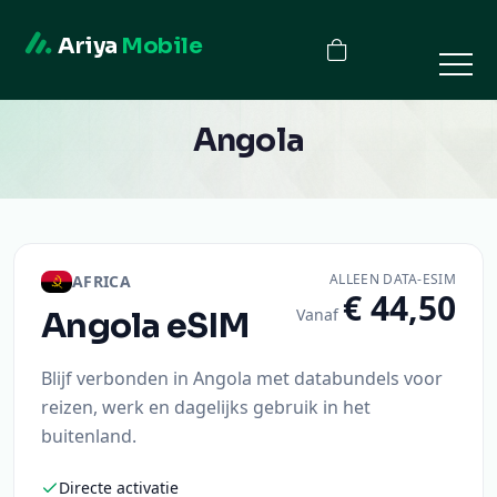
Ariya
Mobile
Angola
ALLEEN DATA-ESIM
AFRICA
€ 44,50
Vanaf
Angola
eSIM
Blijf verbonden in Angola met databundels voor
reizen, werk en dagelijks gebruik in het
buitenland.
Directe activatie