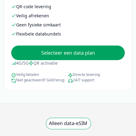
QR-code levering
Veilig afrekenen
Geen fysieke simkaart
Flexibele databundels
Selecteer een data plan
4G/5G
QR activatie
Veilig betalen
Directe levering
Niet geactiveerd? Geld terug
24/7 support
Alleen data-eSIM