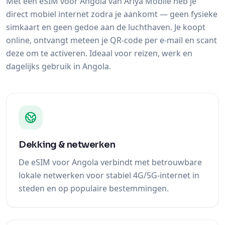
Met een eSIM voor Angola van Ariya Mobile heb je
direct mobiel internet zodra je aankomt — geen fysieke
simkaart en geen gedoe aan de luchthaven. Je koopt
online, ontvangt meteen je QR-code per e-mail en scant
deze om te activeren. Ideaal voor reizen, werk en
dagelijks gebruik in Angola.
Dekking & netwerken
De eSIM voor Angola verbindt met betrouwbare
lokale netwerken voor stabiel 4G/5G-internet in
steden en op populaire bestemmingen.