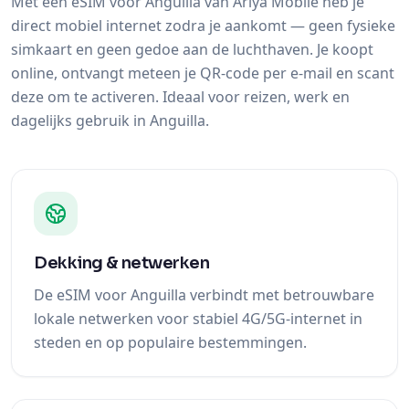
Met een eSIM voor Anguilla van Ariya Mobile heb je
direct mobiel internet zodra je aankomt — geen fysieke
simkaart en geen gedoe aan de luchthaven. Je koopt
online, ontvangt meteen je QR-code per e-mail en scant
deze om te activeren. Ideaal voor reizen, werk en
dagelijks gebruik in Anguilla.
Dekking & netwerken
De eSIM voor Anguilla verbindt met betrouwbare
lokale netwerken voor stabiel 4G/5G-internet in
steden en op populaire bestemmingen.