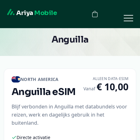
Ariya
Mobile
Anguilla
ALLEEN DATA-ESIM
NORTH AMERICA
€ 10,00
Vanaf
Anguilla
eSIM
Blijf verbonden in Anguilla met databundels voor
reizen, werk en dagelijks gebruik in het
buitenland.
Directe activatie