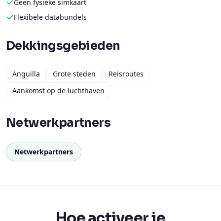
Geen fysieke simkaart
Flexibele databundels
Dekkingsgebieden
Anguilla
Grote steden
Reisroutes
Aankomst op de luchthaven
Netwerkpartners
Netwerkpartners
Hoe activeer je