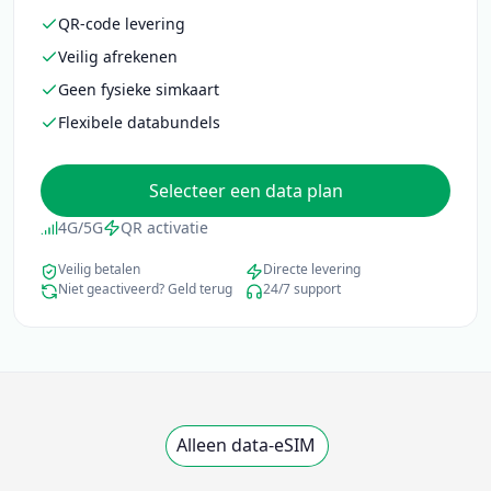
QR-code levering
Veilig afrekenen
Geen fysieke simkaart
Flexibele databundels
Selecteer een data plan
4G/5G
QR activatie
Veilig betalen
Directe levering
Niet geactiveerd? Geld terug
24/7 support
Alleen data-eSIM