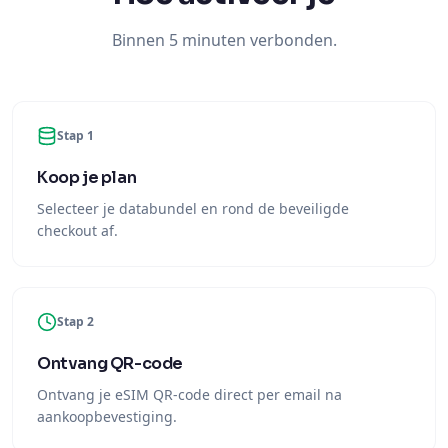
Binnen 5 minuten verbonden.
Stap 1
Koop je plan
Selecteer je databundel en rond de beveiligde
checkout af.
Stap 2
Ontvang QR-code
Ontvang je eSIM QR-code direct per email na
aankoopbevestiging.