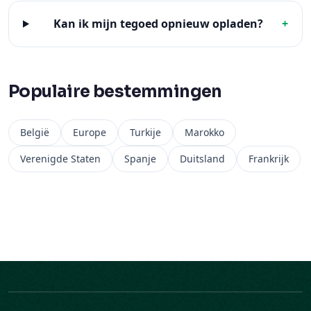
Kan ik mijn tegoed opnieuw opladen?
+
Populaire bestemmingen
België
Europe
Turkije
Marokko
Verenigde Staten
Spanje
Duitsland
Frankrijk