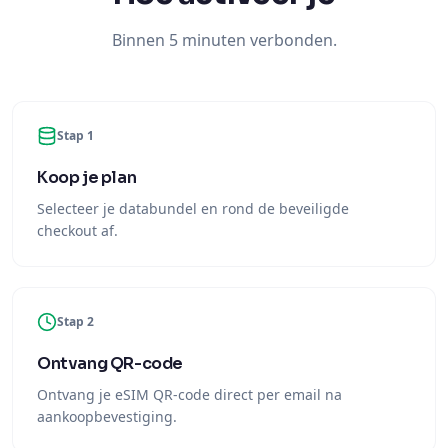
Binnen 5 minuten verbonden.
Stap 1
Koop je plan
Selecteer je databundel en rond de beveiligde
checkout af.
Stap 2
Ontvang QR-code
Ontvang je eSIM QR-code direct per email na
aankoopbevestiging.