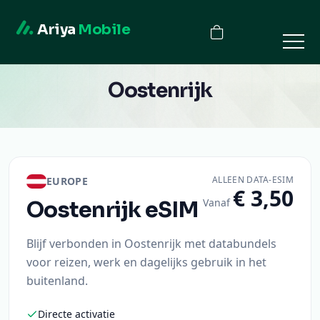
Ariya
Mobile
Oostenrijk
ALLEEN DATA-ESIM
EUROPE
€ 3,50
Vanaf
Oostenrijk
eSIM
Blijf verbonden in Oostenrijk met databundels
voor reizen, werk en dagelijks gebruik in het
buitenland.
Directe activatie