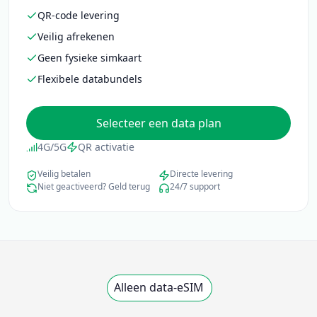
QR-code levering
Veilig afrekenen
Geen fysieke simkaart
Flexibele databundels
Selecteer een data plan
4G/5G
QR activatie
Veilig betalen
Directe levering
Niet geactiveerd? Geld terug
24/7 support
Alleen data-eSIM