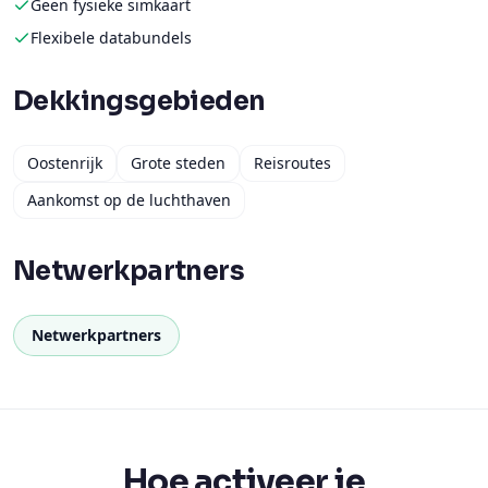
Geen fysieke simkaart
Flexibele databundels
Dekkingsgebieden
Oostenrijk
Grote steden
Reisroutes
Aankomst op de luchthaven
Netwerkpartners
Netwerkpartners
Hoe activeer je