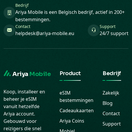
Bedrijf
Ariya Mobile is een Belgisch bedrijf, actief in 200+
bestemmingen.
Contact
Support
helpdesk@ariya-mobile.eu
24/7 support
Product
Bedrijf
Ariya
Mobile
Koop, installeer en
eSIM
Zakelijk
beheer je eSIM
bestemmingen
Blog
vanuit hetzelfde
Cadeaukaarten
Contact
Ariya account.
Ariya Coins
Gebouwd voor
Support
reizigers die snel
Mobiel