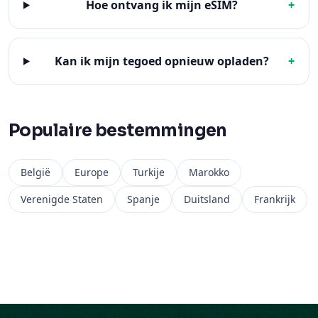
Hoe ontvang ik mijn eSIM?
+
Kan ik mijn tegoed opnieuw opladen?
+
Populaire bestemmingen
België
Europe
Turkije
Marokko
Verenigde Staten
Spanje
Duitsland
Frankrijk