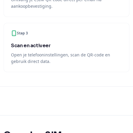
aankoopbevestiging.
Stap 3
Scan en activeer
Open je telefooninstellingen, scan de QR-code en
gebruik direct data.