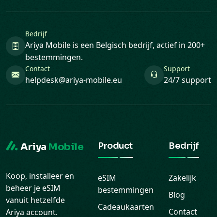
Bedrijf
Ariya Mobile is een Belgisch bedrijf, actief in 200+
bestemmingen.
Contact
Support
helpdesk@ariya-mobile.eu
24/7 support
Product
Bedrijf
Ariya
Mobile
Koop, installeer en
eSIM
Zakelijk
beheer je eSIM
bestemmingen
Blog
vanuit hetzelfde
Cadeaukaarten
Contact
Ariya account.