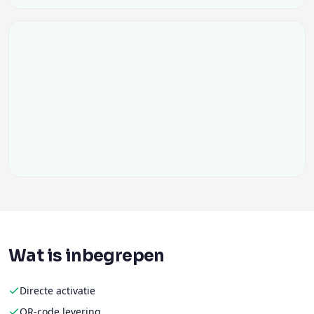
Wat is inbegrepen
Directe activatie
QR-code levering