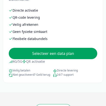
Directe activatie
QR-code levering
Veilig afrekenen
Geen fysieke simkaart
Flexibele databundels
Selecteer een data plan
4G/5G
QR activatie
Veilig betalen
Directe levering
Niet geactiveerd? Geld terug
24/7 support