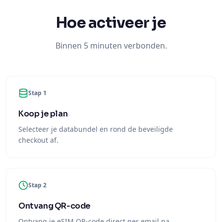
Hoe activeer je
Binnen 5 minuten verbonden.
Stap 1
Koop je plan
Selecteer je databundel en rond de beveiligde
checkout af.
Stap 2
Ontvang QR-code
Ontvang je eSIM QR-code direct per email na