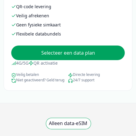
QR-code levering
Veilig afrekenen
Geen fysieke simkaart
Flexibele databundels
Selecteer een data plan
4G/5G
QR activatie
Veilig betalen
Directe levering
Niet geactiveerd? Geld terug
24/7 support
Alleen data-eSIM