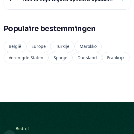
Populaire bestemmingen
België
Europe
Turkije
Marokko
Verenigde Staten
Spanje
Duitsland
Frankrijk
Bedrijf