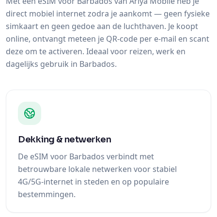
Met een eSIM voor Barbados van Ariya Mobile heb je
direct mobiel internet zodra je aankomt — geen fysieke
simkaart en geen gedoe aan de luchthaven. Je koopt
online, ontvangt meteen je QR-code per e-mail en scant
deze om te activeren. Ideaal voor reizen, werk en
dagelijks gebruik in Barbados.
Dekking & netwerken
De eSIM voor Barbados verbindt met
betrouwbare lokale netwerken voor stabiel
4G/5G-internet in steden en op populaire
bestemmingen.