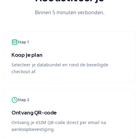
Binnen 5 minuten verbonden.
Stap 1
Koop je plan
Selecteer je databundel en rond de beveiligde
checkout af.
Stap 2
Ontvang QR-code
Ontvang je eSIM QR-code direct per email na
aankoopbevestiging.