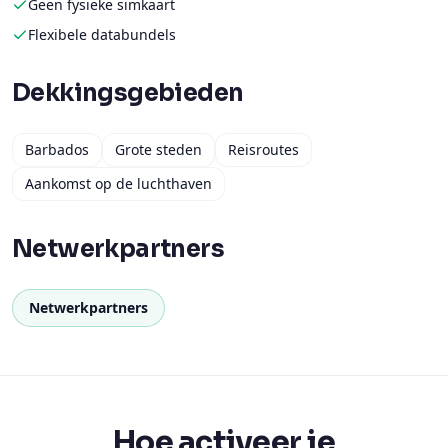
Geen fysieke simkaart
Flexibele databundels
Dekkingsgebieden
Barbados
Grote steden
Reisroutes
Aankomst op de luchthaven
Netwerkpartners
Netwerkpartners
Hoe activeer je