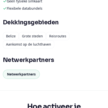
Geen fysieke simkaart
Flexibele databundels
Dekkingsgebieden
Belize
Grote steden
Reisroutes
Aankomst op de luchthaven
Netwerkpartners
Netwerkpartners
Hoe activeer je