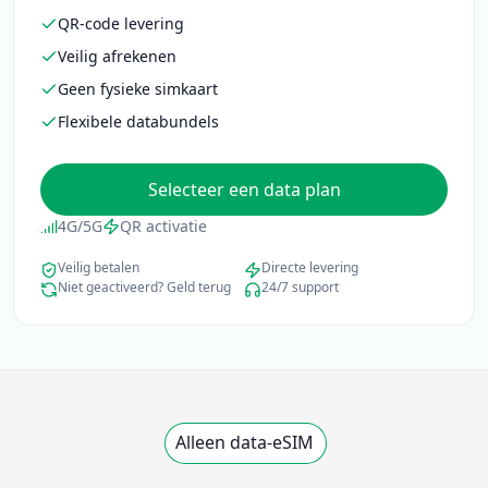
QR-code levering
Veilig afrekenen
Geen fysieke simkaart
Flexibele databundels
Selecteer een data plan
4G/5G
QR activatie
Veilig betalen
Directe levering
Niet geactiveerd? Geld terug
24/7 support
Alleen data-eSIM