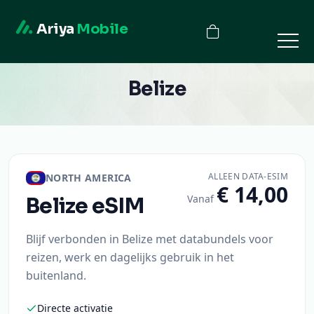
Ariya
Mobile
Belize
ALLEEN DATA-ESIM
NORTH AMERICA
€ 14,00
Vanaf
Belize
eSIM
Blijf verbonden in Belize met databundels voor
reizen, werk en dagelijks gebruik in het
buitenland.
Directe activatie