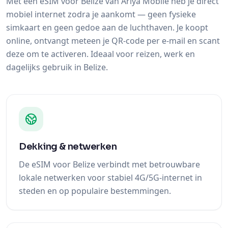
Met een eSIM voor Belize van Ariya Mobile heb je direct
mobiel internet zodra je aankomt — geen fysieke
simkaart en geen gedoe aan de luchthaven. Je koopt
online, ontvangt meteen je QR-code per e-mail en scant
deze om te activeren. Ideaal voor reizen, werk en
dagelijks gebruik in Belize.
Dekking & netwerken
De eSIM voor Belize verbindt met betrouwbare
lokale netwerken voor stabiel 4G/5G-internet in
steden en op populaire bestemmingen.