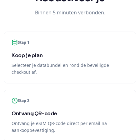
Binnen 5 minuten verbonden.
Stap 1
Koop je plan
Selecteer je databundel en rond de beveiligde
checkout af.
Stap 2
Ontvang QR-code
Ontvang je eSIM QR-code direct per email na
aankoopbevestiging.