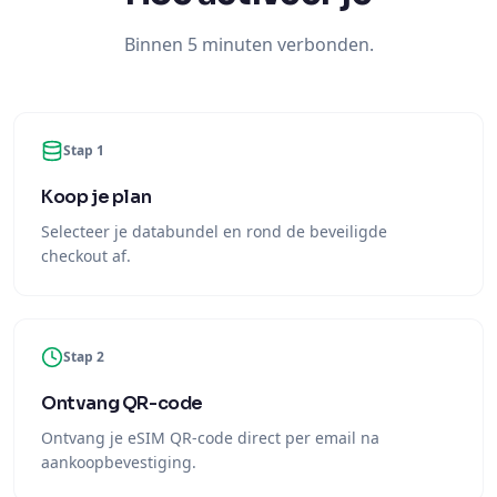
Stap 1
Koop je plan
Selecteer je databundel en rond de beveiligde
checkout af.
Stap 2
Ontvang QR-code
Ontvang je eSIM QR-code direct per email na
aankoopbevestiging.
Stap 3