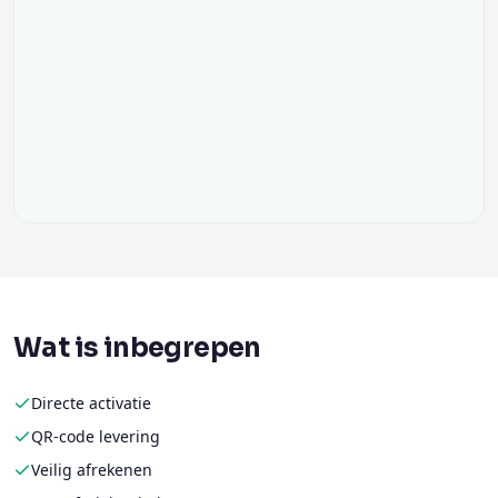
Wat is inbegrepen
Directe activatie
QR-code levering
Veilig afrekenen
Geen fysieke simkaart
Flexibele databundels