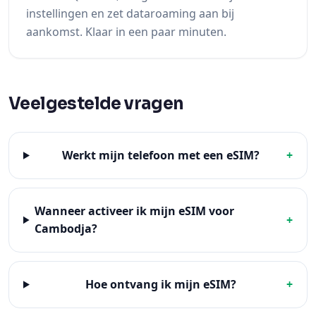
Veelgestelde vragen
Werkt mijn telefoon met een eSIM?
+
Wanneer activeer ik mijn eSIM voor
+
Cambodja?
Hoe ontvang ik mijn eSIM?
+
Kan ik mijn tegoed opnieuw opladen?
+