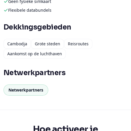
Dekkingsgebieden
Cambodja
Grote steden
Reisroutes
Aankomst op de luchthaven
Netwerkpartners
Netwerkpartners
Hoe activeer je
Binnen 5 minuten verbonden.