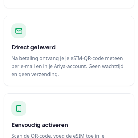
Direct geleverd
Na betaling ontvang je je eSIM-QR-code meteen
per e-mail en in je Ariya-account. Geen wachttijd
en geen verzending.
Eenvoudig activeren
Scan de QR-code, voeg de eSIM toe in je
instellingen en zet dataroaming aan bij
aankomst. Klaar in een paar minuten.