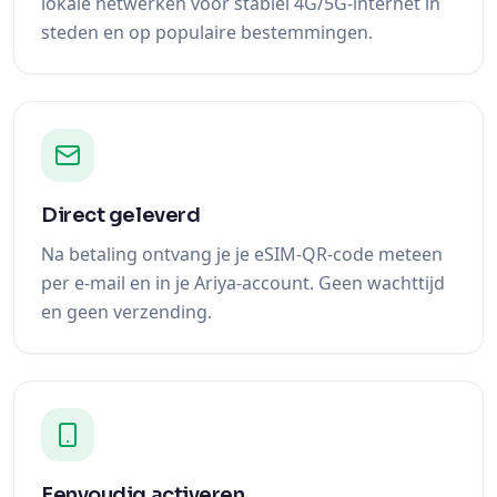
lokale netwerken voor stabiel 4G/5G-internet in
steden en op populaire bestemmingen.
Direct geleverd
Na betaling ontvang je je eSIM-QR-code meteen
per e-mail en in je Ariya-account. Geen wachttijd
en geen verzending.
Eenvoudig activeren