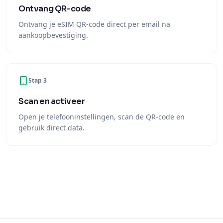
Ontvang QR-code
Ontvang je eSIM QR-code direct per email na
aankoopbevestiging.
Stap 3
Scan en activeer
Open je telefooninstellingen, scan de QR-code en
gebruik direct data.