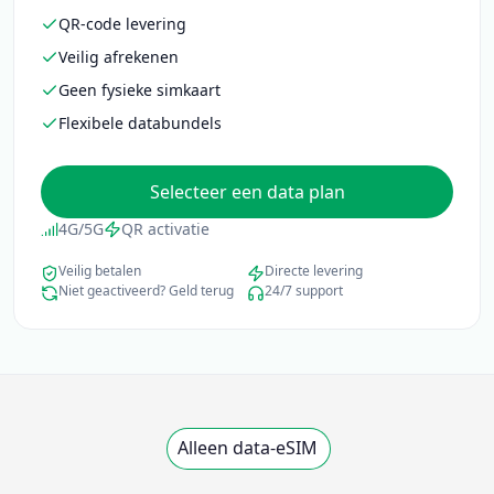
QR-code levering
Veilig afrekenen
Geen fysieke simkaart
Flexibele databundels
Selecteer een data plan
4G/5G
QR activatie
Veilig betalen
Directe levering
Niet geactiveerd? Geld terug
24/7 support
Alleen data-eSIM