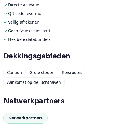
Directe activatie
QR-code levering
Veilig afrekenen
Geen fysieke simkaart
Flexibele databundels
Dekkingsgebieden
Canada
Grote steden
Reisroutes
Aankomst op de luchthaven
Netwerkpartners
Netwerkpartners