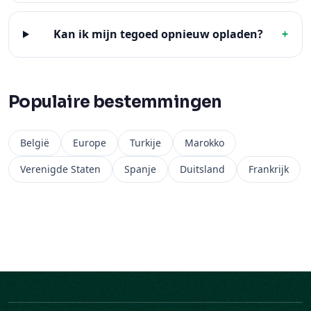
Kan ik mijn tegoed opnieuw opladen?
+
Populaire bestemmingen
België
Europe
Turkije
Marokko
Verenigde Staten
Spanje
Duitsland
Frankrijk