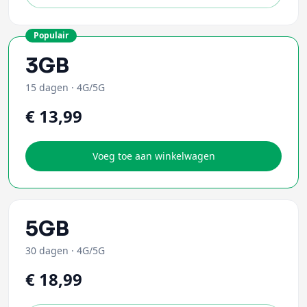
Populair
3GB
15 dagen
·
4G/5G
€ 13,99
Voeg toe aan winkelwagen
5GB
30 dagen
·
4G/5G
€ 18,99