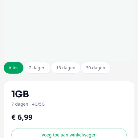
Alles
7 dagen
15 dagen
30 dagen
1GB
7 dagen
·
4G/5G
€ 6,99
Voeg toe aan winkelwagen