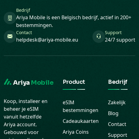
Bedrijf
Ariya Mobile is een Belgisch bedrijf, actief in 200+
bestemmingen.
Contact
Support
helpdesk@ariya-mobile.eu
24/7 support
Product
Bedrijf
Ariya
Mobile
Koop, installeer en
eSIM
Zakelijk
beheer je eSIM
bestemmingen
Blog
vanuit hetzelfde
Cadeaukaarten
Contact
Ariya account.
Ariya Coins
Gebouwd voor
Support