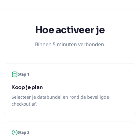
Hoe activeer je
Binnen 5 minuten verbonden.
Stap 1
Koop je plan
Selecteer je databundel en rond de beveiligde
checkout af.
Stap 2