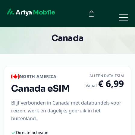
Ariya
Mobile
Canada
ALLEEN DATA-ESIM
NORTH AMERICA
€ 6,99
Vanaf
Canada
eSIM
Blijf verbonden in Canada met databundels voor
reizen, werk en dagelijks gebruik in het
buitenland.
Directe activatie