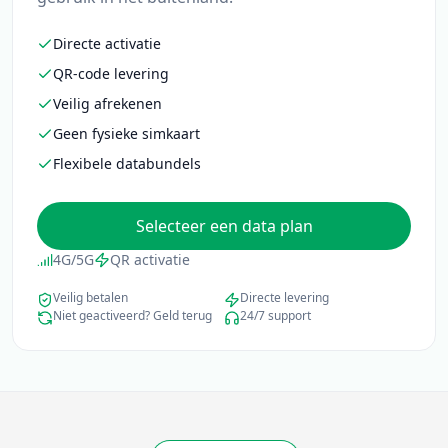
Directe activatie
QR-code levering
Veilig afrekenen
Geen fysieke simkaart
Flexibele databundels
Selecteer een data plan
4G/5G
QR activatie
Veilig betalen
Directe levering
Niet geactiveerd? Geld terug
24/7 support