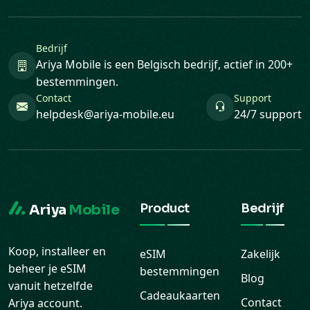
Bedrijf
Ariya Mobile is een Belgisch bedrijf, actief in 200+
bestemmingen.
Contact
Support
helpdesk@ariya-mobile.eu
24/7 support
Product
Bedrijf
Ariya
Mobile
Koop, installeer en
eSIM
Zakelijk
beheer je eSIM
bestemmingen
Blog
vanuit hetzelfde
Cadeaukaarten
Contact
Ariya account.