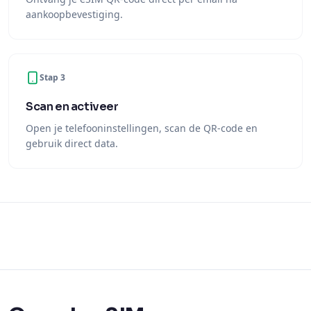
aankoopbevestiging.
Stap 3
Scan en activeer
Open je telefooninstellingen, scan de QR-code en
gebruik direct data.