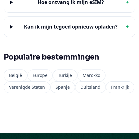
Hoe ontvang ik mijn eSIM?
+
Kan ik mijn tegoed opnieuw opladen?
+
Populaire bestemmingen
België
Europe
Turkije
Marokko
Verenigde Staten
Spanje
Duitsland
Frankrijk