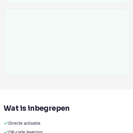
Wat is inbegrepen
Directe activatie
QR-code levering