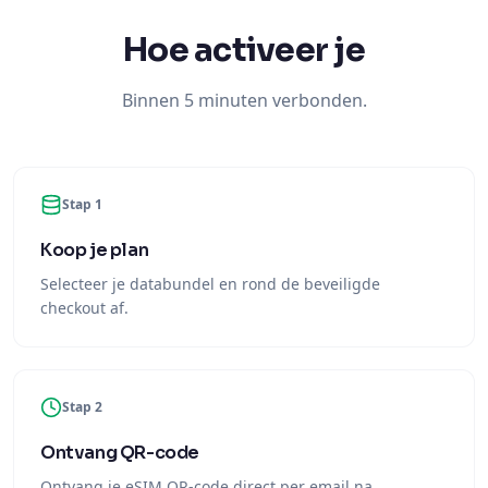
Hoe activeer je
Binnen 5 minuten verbonden.
Stap 1
Koop je plan
Selecteer je databundel en rond de beveiligde
checkout af.
Stap 2
Ontvang QR-code
Ontvang je eSIM QR-code direct per email na