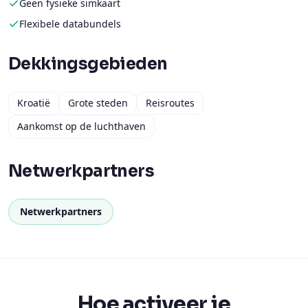
Geen fysieke simkaart
Flexibele databundels
Dekkingsgebieden
Kroatië
Grote steden
Reisroutes
Aankomst op de luchthaven
Netwerkpartners
Netwerkpartners
Hoe activeer je