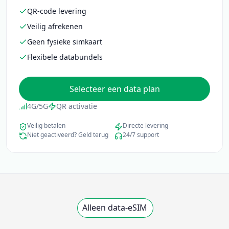
QR-code levering
Veilig afrekenen
Geen fysieke simkaart
Flexibele databundels
Selecteer een data plan
4G/5G
QR activatie
Veilig betalen
Directe levering
Niet geactiveerd? Geld terug
24/7 support
Alleen data-eSIM