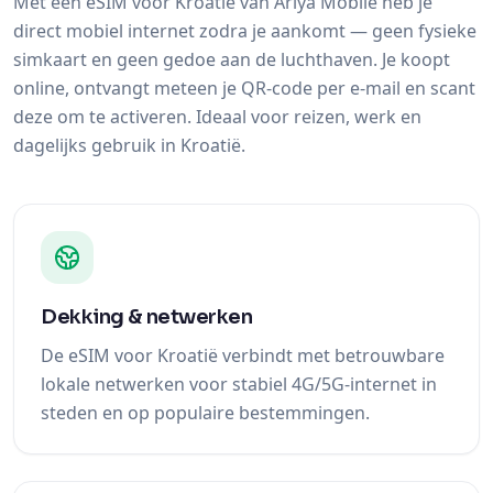
Met een eSIM voor Kroatië van Ariya Mobile heb je
direct mobiel internet zodra je aankomt — geen fysieke
simkaart en geen gedoe aan de luchthaven. Je koopt
online, ontvangt meteen je QR-code per e-mail en scant
deze om te activeren. Ideaal voor reizen, werk en
dagelijks gebruik in Kroatië.
Dekking & netwerken
De eSIM voor Kroatië verbindt met betrouwbare
lokale netwerken voor stabiel 4G/5G-internet in
steden en op populaire bestemmingen.