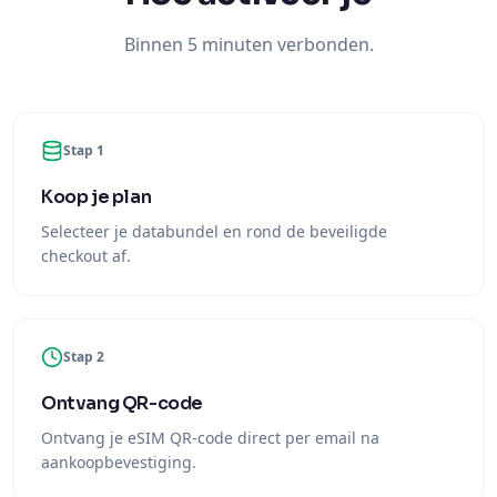
Binnen 5 minuten verbonden.
Stap 1
Koop je plan
Selecteer je databundel en rond de beveiligde
checkout af.
Stap 2
Ontvang QR-code
Ontvang je eSIM QR-code direct per email na
aankoopbevestiging.