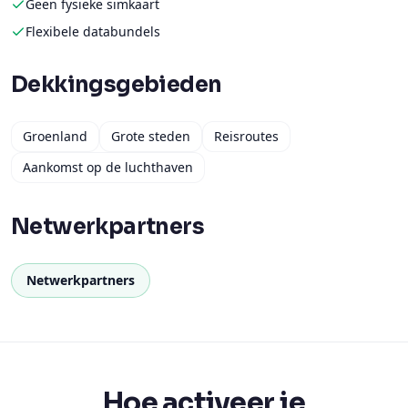
Geen fysieke simkaart
Flexibele databundels
Dekkingsgebieden
Groenland
Grote steden
Reisroutes
Aankomst op de luchthaven
Netwerkpartners
Netwerkpartners
Hoe activeer je