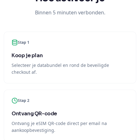
Binnen 5 minuten verbonden.
Stap 1
Koop je plan
Selecteer je databundel en rond de beveiligde
checkout af.
Stap 2
Ontvang QR-code
Ontvang je eSIM QR-code direct per email na
aankoopbevestiging.