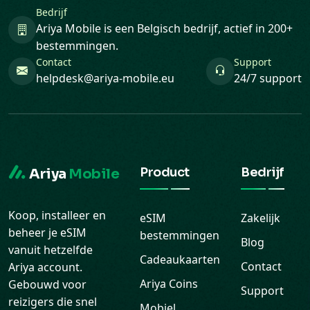
Bedrijf
Ariya Mobile is een Belgisch bedrijf, actief in 200+
bestemmingen.
Contact
Support
helpdesk@ariya-mobile.eu
24/7 support
Product
Bedrijf
Ariya
Mobile
Koop, installeer en
eSIM
Zakelijk
beheer je eSIM
bestemmingen
Blog
vanuit hetzelfde
Cadeaukaarten
Contact
Ariya account.
Ariya Coins
Gebouwd voor
Support
reizigers die snel
Mobiel