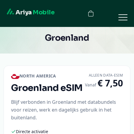
Ariya
Mobile
Groenland
ALLEEN DATA-ESIM
NORTH AMERICA
€ 7,50
Vanaf
Groenland
eSIM
Blijf verbonden in Groenland met databundels
voor reizen, werk en dagelijks gebruik in het
buitenland.
Directe activatie