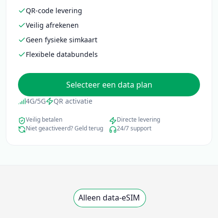
QR-code levering
Veilig afrekenen
Geen fysieke simkaart
Flexibele databundels
Selecteer een data plan
4G/5G
QR activatie
Veilig betalen
Directe levering
Niet geactiveerd? Geld terug
24/7 support
Alleen data-eSIM