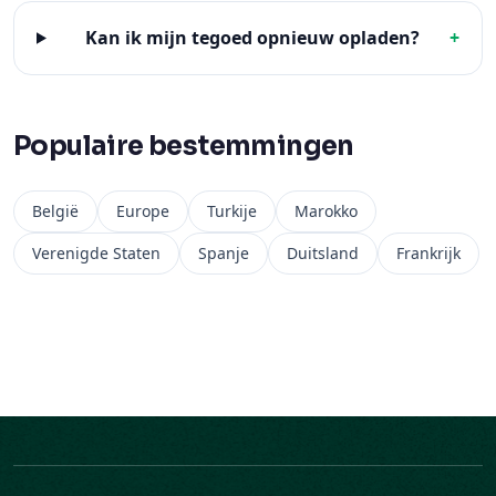
Kan ik mijn tegoed opnieuw opladen?
+
Populaire bestemmingen
België
Europe
Turkije
Marokko
Verenigde Staten
Spanje
Duitsland
Frankrijk