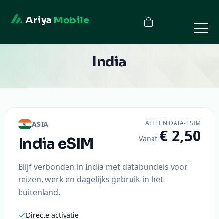
Ariya
Mobile
India
ALLEEN DATA-ESIM
ASIA
€ 2,50
Vanaf
India
eSIM
Blijf verbonden in India met databundels voor
reizen, werk en dagelijks gebruik in het
buitenland.
Directe activatie