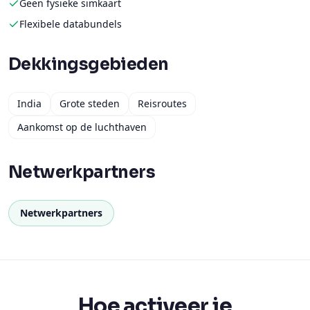
Geen fysieke simkaart
Flexibele databundels
Dekkingsgebieden
India
Grote steden
Reisroutes
Aankomst op de luchthaven
Netwerkpartners
Netwerkpartners
Hoe activeer je