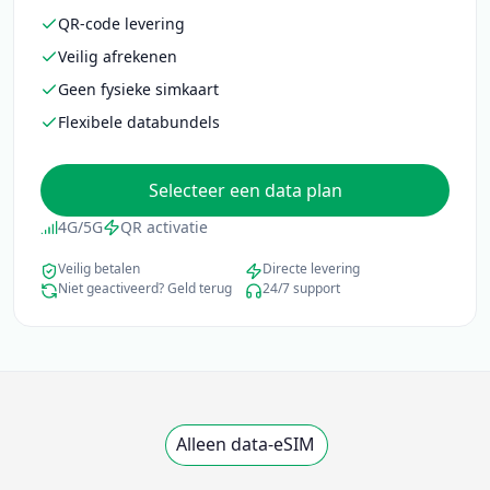
QR-code levering
Veilig afrekenen
Geen fysieke simkaart
Flexibele databundels
Selecteer een data plan
4G/5G
QR activatie
Veilig betalen
Directe levering
Niet geactiveerd? Geld terug
24/7 support
Alleen data-eSIM