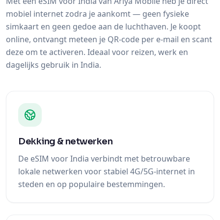
Met een eSIM voor India van Ariya Mobile heb je direct
mobiel internet zodra je aankomt — geen fysieke
simkaart en geen gedoe aan de luchthaven. Je koopt
online, ontvangt meteen je QR-code per e-mail en scant
deze om te activeren. Ideaal voor reizen, werk en
dagelijks gebruik in India.
Dekking & netwerken
De eSIM voor India verbindt met betrouwbare
lokale netwerken voor stabiel 4G/5G-internet in
steden en op populaire bestemmingen.