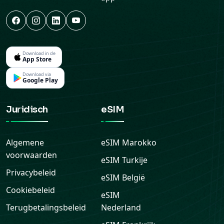
Download in de
App Store
Download via
Google Play
Juridisch
eSIM
Algemene
eSIM
Marokko
voorwaarden
eSIM
Turkije
Privacybeleid
eSIM
België
Cookiebeleid
eSIM
Terugbetalingsbeleid
Nederland