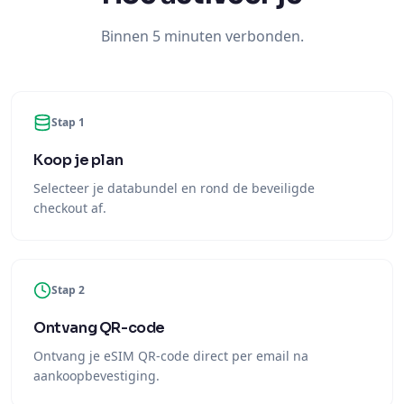
Binnen 5 minuten verbonden.
Stap 1
Koop je plan
Selecteer je databundel en rond de beveiligde
checkout af.
Stap 2
Ontvang QR-code
Ontvang je eSIM QR-code direct per email na
aankoopbevestiging.