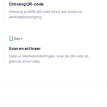
Ontvang QR-code
Ontvang je eSIM QR-code direct per email na
aankoopbevestiging.
Stap 3
Scan en activeer
Open je telefooninstellingen, scan de QR-code en
gebruik direct data.