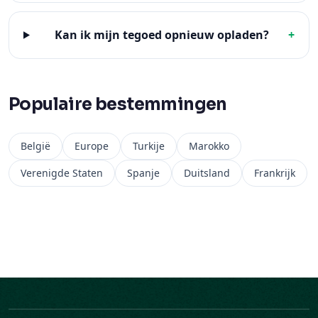
Kan ik mijn tegoed opnieuw opladen?
+
Populaire bestemmingen
België
Europe
Turkije
Marokko
Verenigde Staten
Spanje
Duitsland
Frankrijk