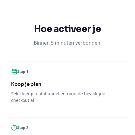
Hoe activeer je
Binnen 5 minuten verbonden.
Stap 1
Koop je plan
Selecteer je databundel en rond de beveiligde
checkout af.
Stap 2