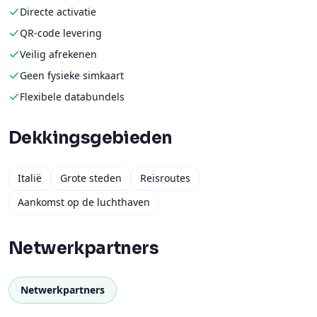
Directe activatie
QR-code levering
Veilig afrekenen
Geen fysieke simkaart
Flexibele databundels
Dekkingsgebieden
Italië
Grote steden
Reisroutes
Aankomst op de luchthaven
Netwerkpartners
Netwerkpartners