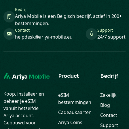
Bedrijf
Ariya Mobile is een Belgisch bedrijf, actief in 200+
bestemmingen.
Contact
Support
helpdesk@ariya-mobile.eu
24/7 support
Product
Bedrijf
Ariya
Mobile
Koop, installeer en
eSIM
Zakelijk
beheer je eSIM
bestemmingen
Blog
vanuit hetzelfde
Cadeaukaarten
Contact
Ariya account.
Ariya Coins
Gebouwd voor
Support