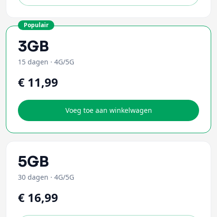
Populair
3GB
15 dagen
·
4G/5G
€ 11,99
Voeg toe aan winkelwagen
5GB
30 dagen
·
4G/5G
€ 16,99