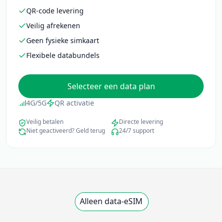
QR-code levering
Veilig afrekenen
Geen fysieke simkaart
Flexibele databundels
Selecteer een data plan
4G/5G
QR activatie
Veilig betalen
Directe levering
Niet geactiveerd? Geld terug
24/7 support
Alleen data-eSIM