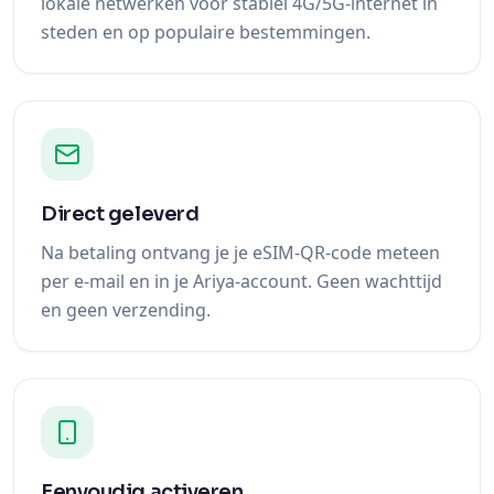
lokale netwerken voor stabiel 4G/5G-internet in
steden en op populaire bestemmingen.
Direct geleverd
Na betaling ontvang je je eSIM-QR-code meteen
per e-mail en in je Ariya-account. Geen wachttijd
en geen verzending.
Eenvoudig activeren