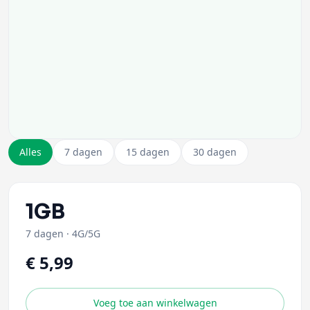
Alles
7 dagen
15 dagen
30 dagen
1GB
7 dagen
·
4G/5G
€ 5,99
Voeg toe aan winkelwagen