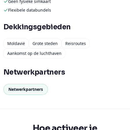
Geen fysieke simkaart
Flexibele databundels
Dekkingsgebieden
Moldavië
Grote steden
Reisroutes
Aankomst op de luchthaven
Netwerkpartners
Netwerkpartners
Hoe activeer je