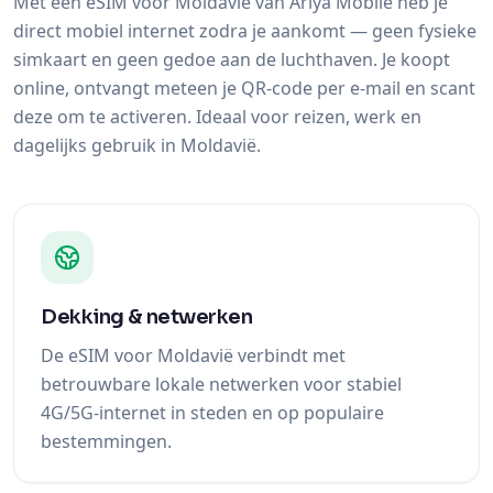
Met een eSIM voor Moldavië van Ariya Mobile heb je
direct mobiel internet zodra je aankomt — geen fysieke
simkaart en geen gedoe aan de luchthaven. Je koopt
online, ontvangt meteen je QR-code per e-mail en scant
deze om te activeren. Ideaal voor reizen, werk en
dagelijks gebruik in Moldavië.
Dekking & netwerken
De eSIM voor Moldavië verbindt met
betrouwbare lokale netwerken voor stabiel
4G/5G-internet in steden en op populaire
bestemmingen.