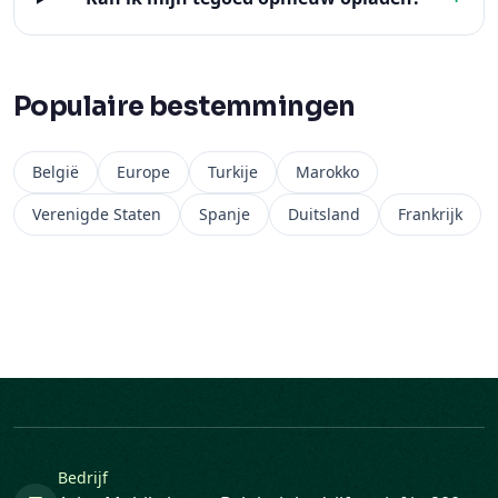
Populaire bestemmingen
België
Europe
Turkije
Marokko
Verenigde Staten
Spanje
Duitsland
Frankrijk
Bedrijf