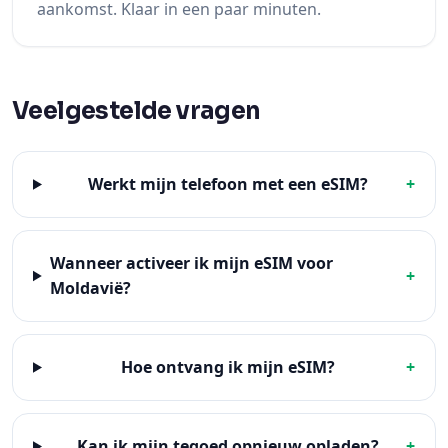
aankomst. Klaar in een paar minuten.
Veelgestelde vragen
Werkt mijn telefoon met een eSIM?
+
Wanneer activeer ik mijn eSIM voor
+
Moldavië?
Hoe ontvang ik mijn eSIM?
+
Kan ik mijn tegoed opnieuw opladen?
+