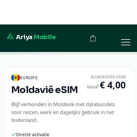
Ariya
Mobile
Moldavië
ALLEEN DATA-ESIM
EUROPE
€ 4,00
Vanaf
Moldavië
eSIM
Blijf verbonden in Moldavië met databundels
voor reizen, werk en dagelijks gebruik in het
buitenland.
Directe activatie