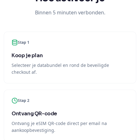
Binnen 5 minuten verbonden.
Stap 1
Koop je plan
Selecteer je databundel en rond de beveiligde
checkout af.
Stap 2
Ontvang QR-code
Ontvang je eSIM QR-code direct per email na
aankoopbevestiging.