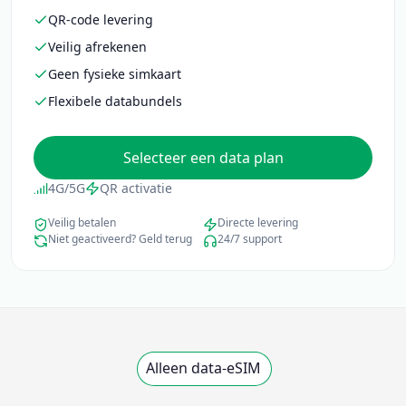
QR-code levering
Veilig afrekenen
Geen fysieke simkaart
Flexibele databundels
Selecteer een data plan
4G/5G
QR activatie
Veilig betalen
Directe levering
Niet geactiveerd? Geld terug
24/7 support
Alleen data-eSIM