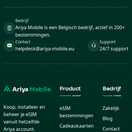
Bedrijf
Ariya Mobile is een Belgisch bedrijf, actief in 200+
bestemmingen.
Contact
Support
helpdesk@ariya-mobile.eu
24/7 support
Product
Bedrijf
Ariya
Mobile
Koop, installeer en
eSIM
Zakelijk
beheer je eSIM
bestemmingen
Blog
vanuit hetzelfde
Cadeaukaarten
Contact
Ariya account.