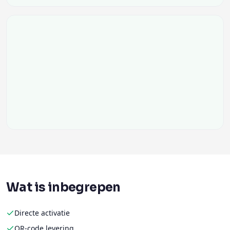
Wat is inbegrepen
Directe activatie
QR-code levering