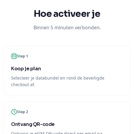
Hoe activeer je
Binnen 5 minuten verbonden.
Stap 1
Koop je plan
Selecteer je databundel en rond de beveiligde
checkout af.
Stap 2
Ontvang QR-code
Ontvang je eSIM QR-code direct per email na