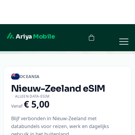
Ariya
Mobile
Nieuw-Zeeland
OCEANIA
Nieuw-Zeeland
eSIM
ALLEEN DATA-ESIM
€ 5,00
Vanaf
Blijf verbonden in Nieuw-Zeeland met
databundels voor reizen, werk en dagelijks
gebruik in het buitenland.