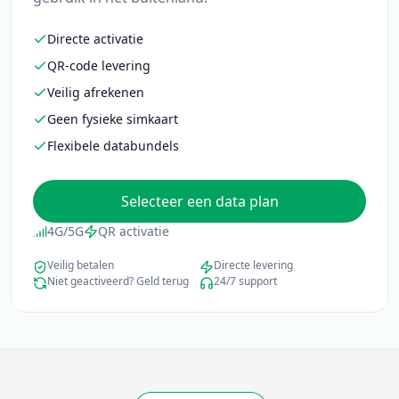
Directe activatie
QR-code levering
Veilig afrekenen
Geen fysieke simkaart
Flexibele databundels
Selecteer een data plan
4G/5G
QR activatie
Veilig betalen
Directe levering
Niet geactiveerd? Geld terug
24/7 support