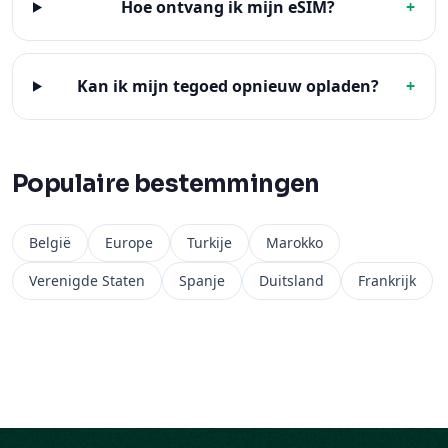
Hoe ontvang ik mijn eSIM?
+
Kan ik mijn tegoed opnieuw opladen?
+
Populaire bestemmingen
België
Europe
Turkije
Marokko
Verenigde Staten
Spanje
Duitsland
Frankrijk