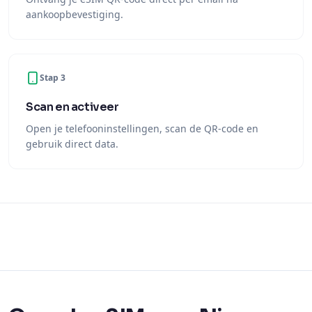
aankoopbevestiging.
Stap 3
Scan en activeer
Open je telefooninstellingen, scan de QR-code en
gebruik direct data.