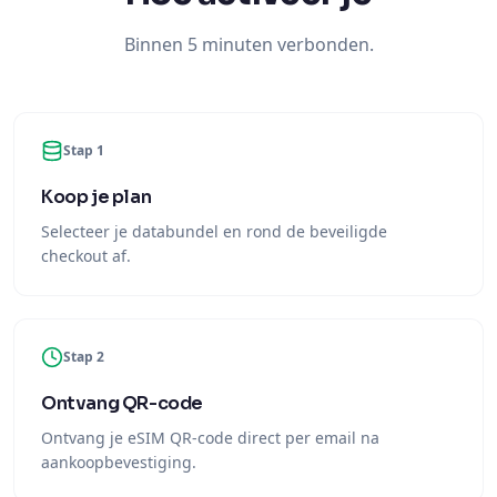
Binnen 5 minuten verbonden.
Stap 1
Koop je plan
Selecteer je databundel en rond de beveiligde
checkout af.
Stap 2
Ontvang QR-code
Ontvang je eSIM QR-code direct per email na
aankoopbevestiging.