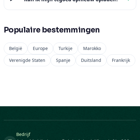
Populaire bestemmingen
België
Europe
Turkije
Marokko
Verenigde Staten
Spanje
Duitsland
Frankrijk
Bedrijf