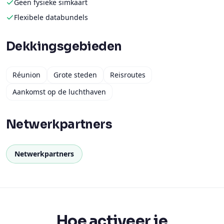
Geen fysieke simkaart
Flexibele databundels
Dekkingsgebieden
Réunion
Grote steden
Reisroutes
Aankomst op de luchthaven
Netwerkpartners
Netwerkpartners
Hoe activeer je