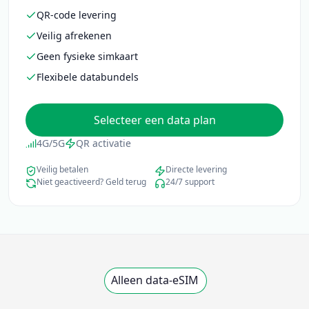
QR-code levering
Veilig afrekenen
Geen fysieke simkaart
Flexibele databundels
Selecteer een data plan
4G/5G
QR activatie
Veilig betalen
Directe levering
Niet geactiveerd? Geld terug
24/7 support
Alleen data-eSIM