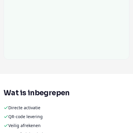
Wat is inbegrepen
Directe activatie
QR-code levering
Veilig afrekenen
Geen fysieke simkaart
Flexibele databundels