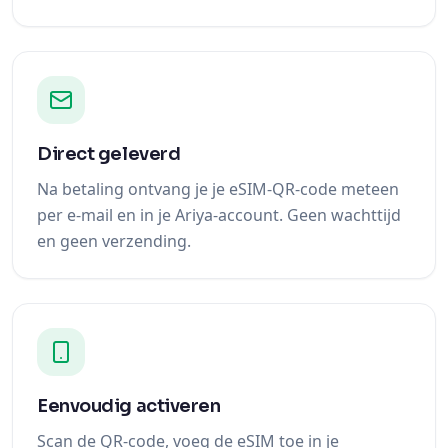
Direct geleverd
Na betaling ontvang je je eSIM-QR-code meteen
per e-mail en in je Ariya-account. Geen wachttijd
en geen verzending.
Eenvoudig activeren
Scan de QR-code, voeg de eSIM toe in je
instellingen en zet dataroaming aan bij
aankomst. Klaar in een paar minuten.