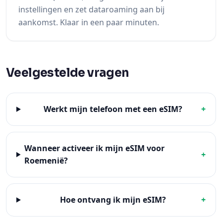
Veelgestelde vragen
Werkt mijn telefoon met een eSIM?
+
Wanneer activeer ik mijn eSIM voor
+
Roemenië?
Hoe ontvang ik mijn eSIM?
+
Kan ik mijn tegoed opnieuw opladen?
+