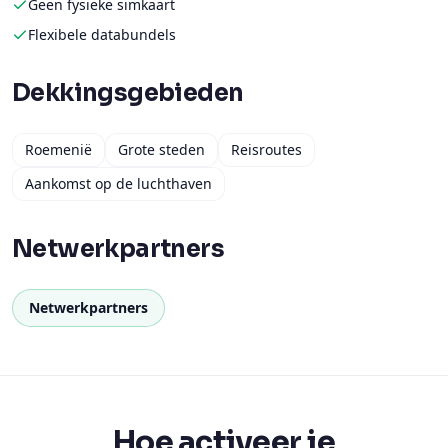
Dekkingsgebieden
Roemenië
Grote steden
Reisroutes
Aankomst op de luchthaven
Netwerkpartners
Netwerkpartners
Hoe activeer je
Binnen 5 minuten verbonden.