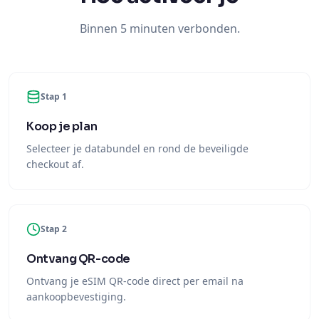
Stap 1
Koop je plan
Selecteer je databundel en rond de beveiligde
checkout af.
Stap 2
Ontvang QR-code
Ontvang je eSIM QR-code direct per email na
aankoopbevestiging.
Stap 3