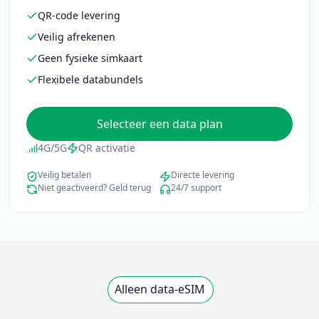
QR-code levering
Veilig afrekenen
Geen fysieke simkaart
Flexibele databundels
Selecteer een data plan
4G/5G
QR activatie
Veilig betalen
Directe levering
Niet geactiveerd? Geld terug
24/7 support
Alleen data-eSIM