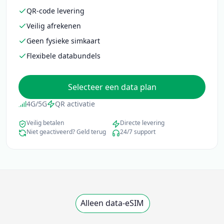
QR-code levering
Veilig afrekenen
Geen fysieke simkaart
Flexibele databundels
Selecteer een data plan
4G/5G
QR activatie
Veilig betalen
Directe levering
Niet geactiveerd? Geld terug
24/7 support
Alleen data-eSIM