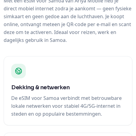
Met een eSIM voor Samoa van Ariya Mobile heb je
direct mobiel internet zodra je aankomt — geen fysieke
simkaart en geen gedoe aan de luchthaven. Je koopt
online, ontvangt meteen je QR-code per e-mail en scant
deze om te activeren. Ideaal voor reizen, werk en
dagelijks gebruik in Samoa.
Dekking & netwerken
De eSIM voor Samoa verbindt met betrouwbare
lokale netwerken voor stabiel 4G/5G-internet in
steden en op populaire bestemmingen.