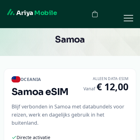
Ariya
Mobile
Samoa
ALLEEN DATA-ESIM
OCEANIA
€ 12,00
Vanaf
Samoa
eSIM
Blijf verbonden in Samoa met databundels voor
reizen, werk en dagelijks gebruik in het
buitenland.
Directe activatie