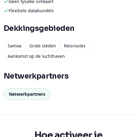
Geen fysieke simkaart
Flexibele databundels
Dekkingsgebieden
Samoa
Grote steden
Reisroutes
Aankomst op de luchthaven
Netwerkpartners
Netwerkpartners
Hoe activeer je