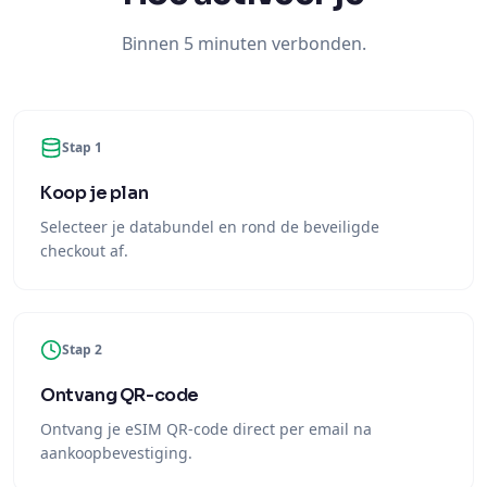
Binnen 5 minuten verbonden.
Stap 1
Koop je plan
Selecteer je databundel en rond de beveiligde
checkout af.
Stap 2
Ontvang QR-code
Ontvang je eSIM QR-code direct per email na
aankoopbevestiging.