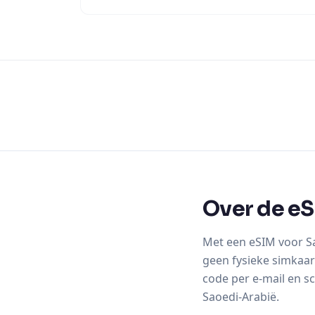
Over de eS
Met een eSIM voor Sa
geen fysieke simkaar
code per e-mail en sc
Saoedi-Arabië.