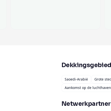
Dekkingsgebie
Saoedi-Arabië
Grote ste
Aankomst op de luchthaven
Netwerkpartner