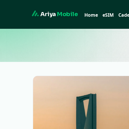
Ariya
Mobile
Home
eSIM
Cad