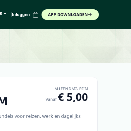
Inloggen
APP DOWNLOADEN
 (€)
ALLEEN DATA-ESIM
€ 5,00
IM
Vanaf
undels voor reizen, werk en dagelijks