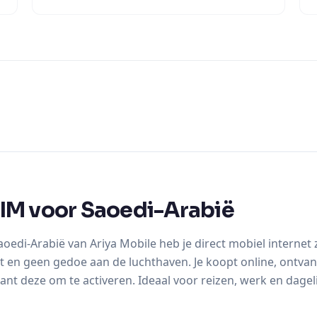
IM voor Saoedi-Arabië
oedi-Arabië van Ariya Mobile heb je direct mobiel interne
t en geen gedoe aan de luchthaven. Je koopt online, ontva
ant deze om te activeren. Ideaal voor reizen, werk en dageli