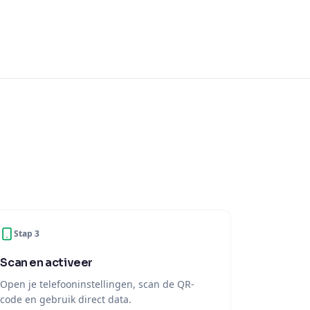
Stap 3
Scan en activeer
Open je telefooninstellingen, scan de QR-
code en gebruik direct data.