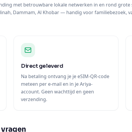
ding met betrouwbare lokale netwerken in en rond grote s
inah, Dammam, Al Khobar — handig voor familiebezoek, vak
Direct geleverd
Na betaling ontvang je je eSIM-QR-code
meteen per e-mail en in je Ariya-
account. Geen wachttijd en geen
verzending.
 vragen