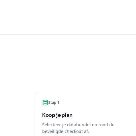
Stap 1
Koop je plan
Selecteer je databundel en rond de
beveiligde checkout af.