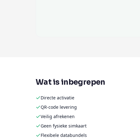
Wat is inbegrepen
Directe activatie
QR-code levering
Veilig afrekenen
Geen fysieke simkaart
Flexibele databundels