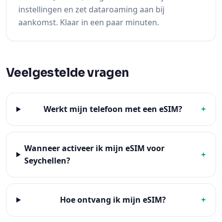
Veelgestelde vragen
Werkt mijn telefoon met een eSIM?
+
Wanneer activeer ik mijn eSIM voor
+
Seychellen?
Hoe ontvang ik mijn eSIM?
+
Kan ik mijn tegoed opnieuw opladen?
+