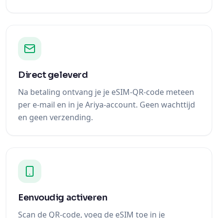
Direct geleverd
Na betaling ontvang je je eSIM-QR-code meteen
per e-mail en in je Ariya-account. Geen wachttijd
en geen verzending.
Eenvoudig activeren
Scan de QR-code, voeg de eSIM toe in je
instellingen en zet dataroaming aan bij
aankomst. Klaar in een paar minuten.