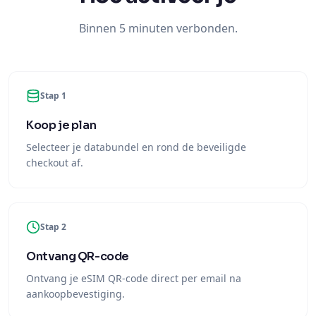
Stap 1
Koop je plan
Selecteer je databundel en rond de beveiligde
checkout af.
Stap 2
Ontvang QR-code
Ontvang je eSIM QR-code direct per email na
aankoopbevestiging.
Stap 3