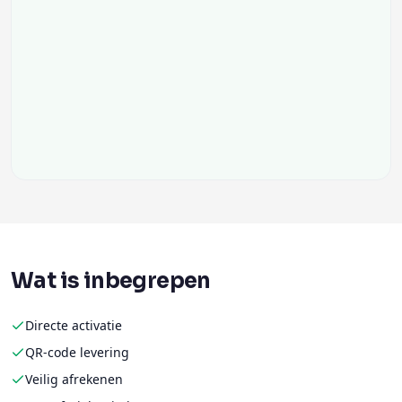
Wat is inbegrepen
Directe activatie
QR-code levering
Veilig afrekenen
Geen fysieke simkaart
Flexibele databundels