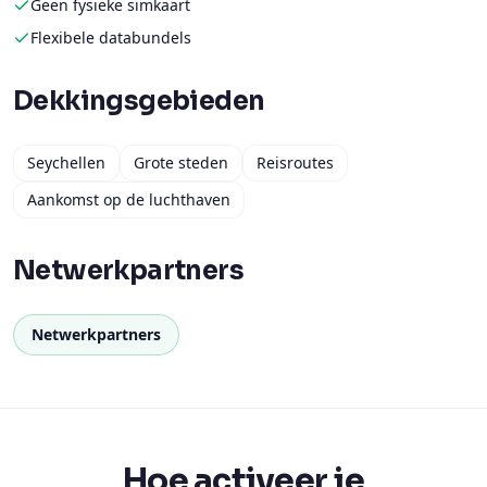
Dekkingsgebieden
Seychellen
Grote steden
Reisroutes
Aankomst op de luchthaven
Netwerkpartners
Netwerkpartners
Hoe activeer je
Binnen 5 minuten verbonden.