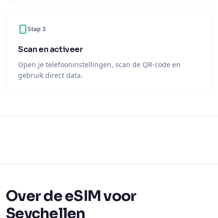
Scan en activeer
Open je telefooninstellingen, scan de QR-code en
gebruik direct data.
Over de eSIM voor
Seychellen
Met een eSIM voor Seychellen van Ariya Mobile heb je
direct mobiel internet zodra je aankomt — geen fysieke