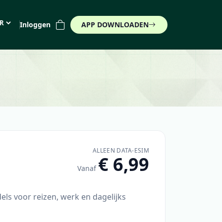
Inloggen
APP DOWNLOADEN
 (€)
ALLEEN DATA-ESIM
€ 6,99
Vanaf
els voor reizen, werk en dagelijks