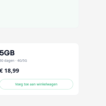
5GB
30 dagen
·
4G/5G
€ 18,99
Voeg toe aan winkelwagen