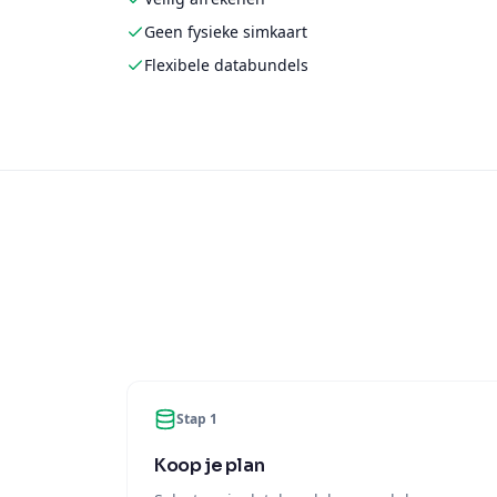
Geen fysieke simkaart
Flexibele databundels
Stap 1
Koop je plan