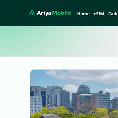
Ariya
Mobile
Home
eSIM
Cad