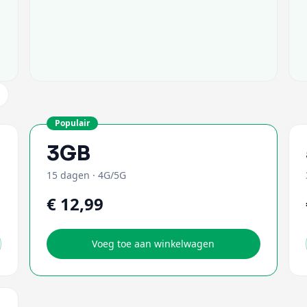
Populair
3GB
15 dagen
·
4G/5G
€ 12,99
Voeg toe aan winkelwagen