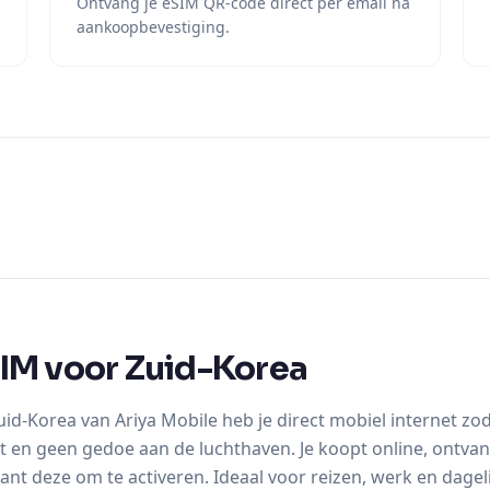
Ontvang je eSIM QR-code direct per email na
aankoopbevestiging.
IM voor Zuid-Korea
id-Korea van Ariya Mobile heb je direct mobiel internet z
t en geen gedoe aan de luchthaven. Je koopt online, ontva
ant deze om te activeren. Ideaal voor reizen, werk en dageli