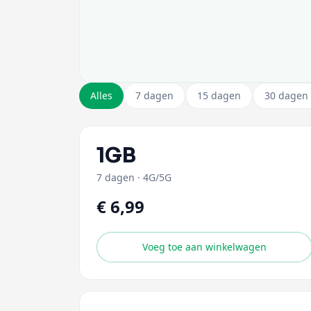
Alles
7 dagen
15 dagen
30 dagen
1GB
7 dagen
·
4G/5G
€ 6,99
Voeg toe aan winkelwagen