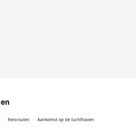
den
Reisroutes
Aankomst op de luchthaven