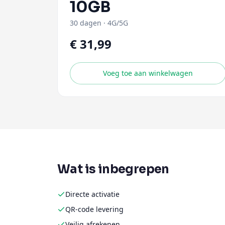
10GB
30 dagen
·
4G/5G
€ 31,99
Voeg toe aan winkelwagen
Wat is inbegrepen
Directe activatie
QR-code levering
Veilig afrekenen