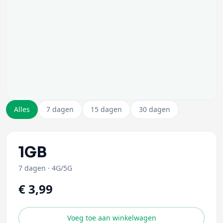
Alles
7 dagen
15 dagen
30 dagen
1GB
7 dagen
·
4G/5G
€ 3,99
Voeg toe aan winkelwagen