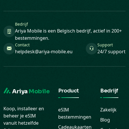
Bedrijf
Ariya Mobile is een Belgisch bedrijf, actief in 200+
bestemmingen.
Contact
Support
helpdesk@ariya-mobile.eu
24/7 support
Product
Bedrijf
Ariya
Mobile
Koop, installeer en
eSIM
Zakelijk
beheer je eSIM
bestemmingen
Blog
vanuit hetzelfde
Cadeaukaarten