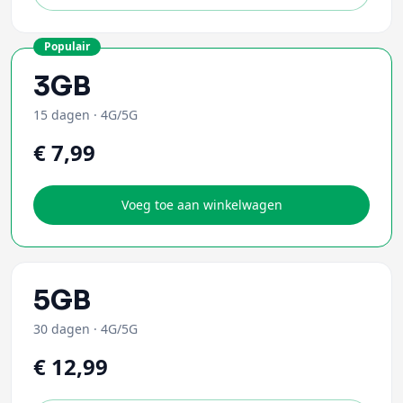
Populair
3GB
15 dagen
·
4G/5G
€ 7,99
Voeg toe aan winkelwagen
5GB
30 dagen
·
4G/5G
€ 12,99