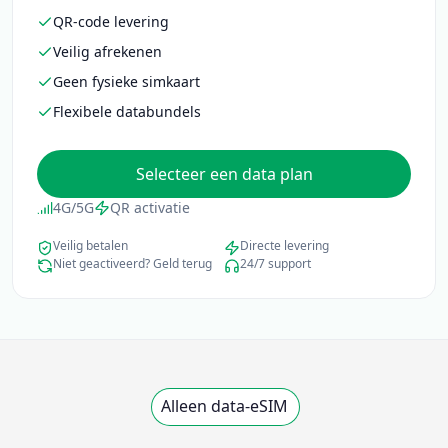
QR-code levering
Veilig afrekenen
Geen fysieke simkaart
Flexibele databundels
Selecteer een data plan
4G/5G
QR activatie
Veilig betalen
Directe levering
Niet geactiveerd? Geld terug
24/7 support
Alleen data-eSIM