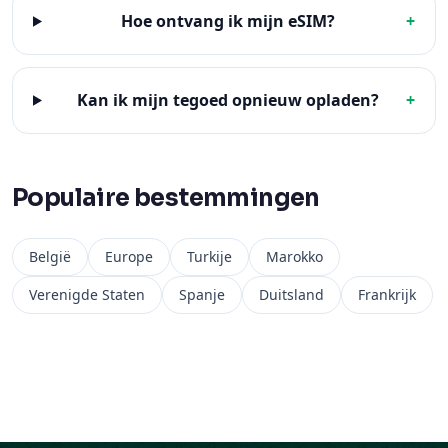
Hoe ontvang ik mijn eSIM?
+
Kan ik mijn tegoed opnieuw opladen?
+
Populaire bestemmingen
België
Europe
Turkije
Marokko
Verenigde Staten
Spanje
Duitsland
Frankrijk