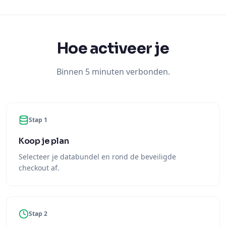
Hoe activeer je
Binnen 5 minuten verbonden.
Stap 1
Koop je plan
Selecteer je databundel en rond de beveiligde
checkout af.
Stap 2