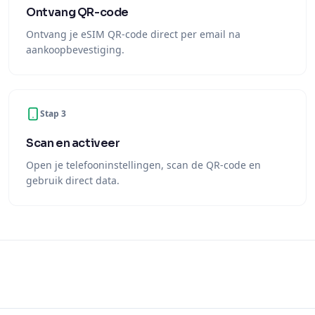
Ontvang QR-code
Ontvang je eSIM QR-code direct per email na
aankoopbevestiging.
Stap 3
Scan en activeer
Open je telefooninstellingen, scan de QR-code en
gebruik direct data.